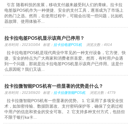
引言 随着科技的发展，移动支付越来越受到人们的青睐。拉卡拉
电签版POS机作为一种便捷、安全的支付工具，逐渐成为了市场上
的热门之选。然而，在使用过程中，可能会出现一些问题，比如机
器故障、使用体验不...
拉卡拉电签POS机显示该商户已停用？
发布时间：2023/10/04
标签：
拉卡拉电签POS机
浏览次数：4914
拉卡拉电签POS机是现代商业中常见的一种支付设备，它方便、快
捷、安全的特点为广大商家和消费者所喜爱。然而，有时用户会遇
到一个问题，那就是拉卡拉电签POS机显示该商户已停用。这是什
么原因呢？我们又该...
拉卡拉微智能POS机有一些显著的优势是什么？
发布时间：2023/09/20
标签：
拉卡拉微智能POS机
浏览次数：4779
拉卡拉微智能POS机有一些显著的优势。 1. 它采用了多项安全技
术，如加密传输、数据防篡改、支付密码保护等，确保了交易过程
中用户的信息和资金的安全可靠。 2. 它支持多种支付方式，包括但
不限于银行ka卡...