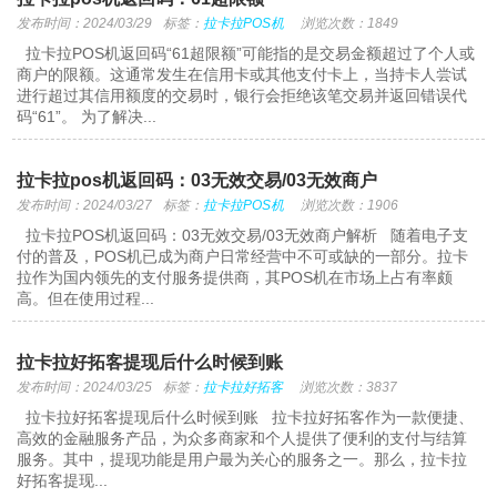
发布时间：2024/03/29
标签：
拉卡拉POS机
浏览次数：1849
拉卡拉POS机返回码“61超限额”可能指的是交易金额超过了个人或
商户的限额。这通常发生在信用卡或其他支付卡上，当持卡人尝试
进行超过其信用额度的交易时，银行会拒绝该笔交易并返回错误代
码“61”。 为了解决...
拉卡拉pos机返回码：03无效交易/03无效商户
发布时间：2024/03/27
标签：
拉卡拉POS机
浏览次数：1906
拉卡拉POS机返回码：03无效交易/03无效商户解析 随着电子支
付的普及，POS机已成为商户日常经营中不可或缺的一部分。拉卡
拉作为国内领先的支付服务提供商，其POS机在市场上占有率颇
高。但在使用过程...
拉卡拉好拓客提现后什么时候到账
发布时间：2024/03/25
标签：
拉卡拉好拓客
浏览次数：3837
拉卡拉好拓客提现后什么时候到账 拉卡拉好拓客作为一款便捷、
高效的金融服务产品，为众多商家和个人提供了便利的支付与结算
服务。其中，提现功能是用户最为关心的服务之一。那么，拉卡拉
好拓客提现...