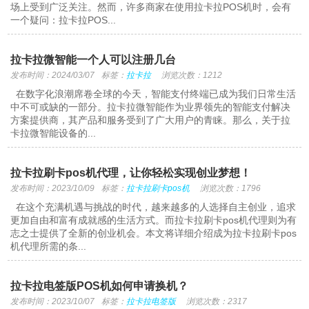
场上受到广泛关注。然而，许多商家在使用拉卡拉POS机时，会有
一个疑问：拉卡拉POS...
拉卡拉微智能一个人可以注册几台
发布时间：2024/03/07
标签：
拉卡拉
浏览次数：1212
在数字化浪潮席卷全球的今天，智能支付终端已成为我们日常生活
中不可或缺的一部分。拉卡拉微智能作为业界领先的智能支付解决
方案提供商，其产品和服务受到了广大用户的青睐。那么，关于拉
卡拉微智能设备的...
拉卡拉刷卡pos机代理，让你轻松实现创业梦想！
发布时间：2023/10/09
标签：
拉卡拉刷卡pos机
浏览次数：1796
在这个充满机遇与挑战的时代，越来越多的人选择自主创业，追求
更加自由和富有成就感的生活方式。而拉卡拉刷卡pos机代理则为有
志之士提供了全新的创业机会。本文将详细介绍成为拉卡拉刷卡pos
机代理所需的条...
拉卡拉电签版POS机如何申请换机？
发布时间：2023/10/07
标签：
拉卡拉电签版
浏览次数：2317