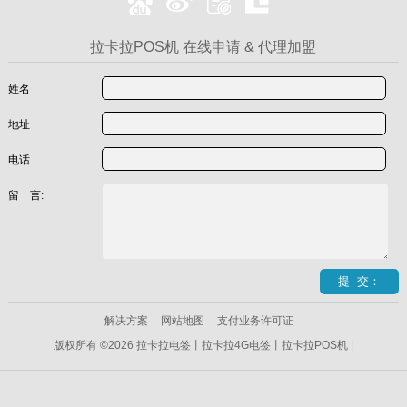
拉卡拉POS机 在线申请 & 代理加盟
姓名
地址
电话
留 言:
解决方案
网站地图
支付业务许可证
版权所有 ©2026 拉卡拉电签丨拉卡拉4G电签丨拉卡拉POS机 |