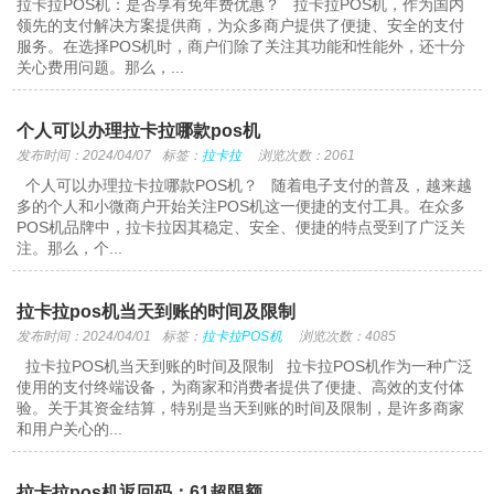
拉卡拉POS机：是否享有免年费优惠？ 拉卡拉POS机，作为国内
领先的支付解决方案提供商，为众多商户提供了便捷、安全的支付
服务。在选择POS机时，商户们除了关注其功能和性能外，还十分
关心费用问题。那么，...
个人可以办理拉卡拉哪款pos机
发布时间：2024/04/07
标签：
拉卡拉
浏览次数：2061
个人可以办理拉卡拉哪款POS机？ 随着电子支付的普及，越来越
多的个人和小微商户开始关注POS机这一便捷的支付工具。在众多
POS机品牌中，拉卡拉因其稳定、安全、便捷的特点受到了广泛关
注。那么，个...
拉卡拉pos机当天到账的时间及限制
发布时间：2024/04/01
标签：
拉卡拉POS机
浏览次数：4085
拉卡拉POS机当天到账的时间及限制 拉卡拉POS机作为一种广泛
使用的支付终端设备，为商家和消费者提供了便捷、高效的支付体
验。关于其资金结算，特别是当天到账的时间及限制，是许多商家
和用户关心的...
拉卡拉pos机返回码：61超限额