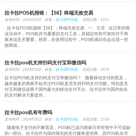
拉卡拉POS机报错：【58】终端无效交易
发布时间：2024/03/22
标签：
拉卡拉POS机
浏览次数：1915
拉卡拉POS机报错【58】：终端无效交易 一、引言 在日常的商
业活动中，POS机作为重要的支付工具，其稳定性和可靠性对于商
家来说至关重要。然而，在使用过程中，POS机偶尔也会出现一些
故障或...
拉卡拉pos机支持扫码支付宝和微信吗
发布时间：2024/03/20
标签：
拉卡拉POS机
浏览次数：2078
拉卡拉POS机支持扫码支付宝和微信吗？ 随着移动支付的普及，
越来越多的商家开始关注POS机是否支持扫码支付功能，特别是支
付宝和微信这两个国内最大的移动支付平台。拉卡拉作为国内知名
的支付解决方案提供...
拉卡拉pos机有年费吗
发布时间：2024/03/15
标签：
拉卡拉POS机
浏览次数：1538
随着电子支付的不断普及，POS机已成为商家日常经营中不可或缺
的一部分。拉卡拉作为国内领先的支付服务提供商，其POS机在市