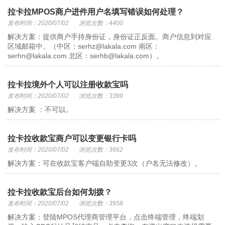
拉卡拉MPOS商户进件用户名填写错误如何处理？
发布时间：2020/07/02
浏览次数：4400
解决方案：提供商户手持身份证，身份证正反面。商户信息到对应
区域邮箱中。（中区：serhz@lakala.com 南区：
serhn@lakala.com 北区：serhb@lakala.com）。
拉卡拉境外个人可以注册收款宝吗
发布时间：2020/07/02
浏览次数：3399
解决方案 ：不可以。
拉卡拉收款宝商户可以变更银行卡吗
发布时间：2020/07/02
浏览次数：3662
解决方案：可在收款宝客户端自助变更3次（户名无法修改）。
拉卡拉收款宝后台如何划拨？
发布时间：2020/07/02
浏览次数：3958
解决方案：登陆MPOS代理商管理平台，点击终端管理，终端划