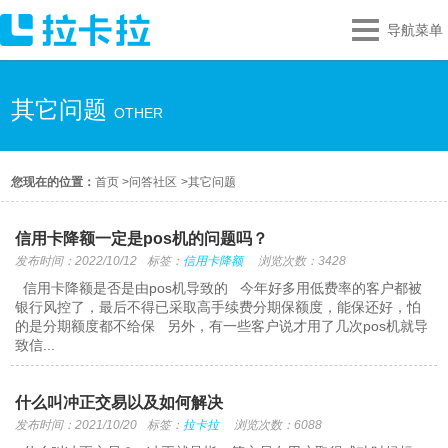
导航菜单
其它问题
OTHER
您现在的位置：
首页
>
问答社区
>
其它问题
信用卡降额一定是pos机的问题吗？
发布时间：2022/10/12
标签：
信用卡降额
浏览次数：3428
信用卡降额是否是由pos机导致的 今年好多用低费率的客户都被
银行风控了，最后不得已采取高手续费分期保额度，能保还好，怕
的是分期额度都不给保 另外，有一些客户说才用了几次pos机就导
致信...
什么叫冲正交易以及如何解决
发布时间：2021/10/20
标签：
拉卡拉
浏览次数：6088