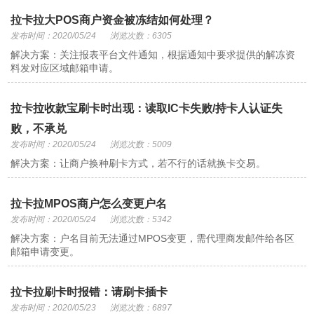
拉卡拉大POS商户资金被冻结如何处理？
发布时间：2020/05/24
浏览次数：6305
解决方案：关注报表平台文件通知，根据通知中要求提供的解冻资
料发对应区域邮箱申请。
拉卡拉收款宝刷卡时出现：读取IC卡失败/持卡人认证失
败，不承兑
发布时间：2020/05/24
浏览次数：5009
解决方案：让商户换种刷卡方式，若不行的话就换卡交易。
拉卡拉MPOS商户怎么变更户名
发布时间：2020/05/24
浏览次数：5342
解决方案：户名目前无法通过MPOS变更，需代理商发邮件给各区
邮箱申请变更。
拉卡拉刷卡时报错：请刷卡插卡
发布时间：2020/05/23
浏览次数：6897