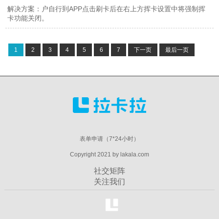
解决方案：户自行到APP点击刷卡后在右上方挥卡设置中将强制挥
卡功能关闭。
1
2
3
4
5
6
7
下一页
最后一页
表单申请（7*24小时）
Copyright 2021 by lakala.com
社交矩阵
关注我们