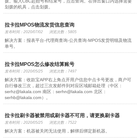
拨。输入CBC起始号和结束号，点击查询。在弹出窗口内选择需要
划拨的机具，点击划拨。
拉卡拉MPOS物流发货信息查询
发布时间：2020/07/02
浏览次数：5805
解决方案：报表平台-代理商查询-公共查询-MPOS发货明细及物流
单号。
拉卡拉MPOS怎么修改结算账号
发布时间：2020/05/25
浏览次数：7497
解决方案：收款宝APP右上角点开用户信息中点卡号更改，商户可
自行修改三次，超过三次发邮件到对应区域邮箱处理（中区：
serhz@lakala.com 南区：serhn@lakala.com 北区：
serhb@lakala.com）。
拉卡拉刷卡器被禁用或刷卡器不可用，请更换刷卡器
发布时间：2020/05/25
浏览次数：7522
解决方案：机器被关闭无法使用，解绑后绑定新机器。