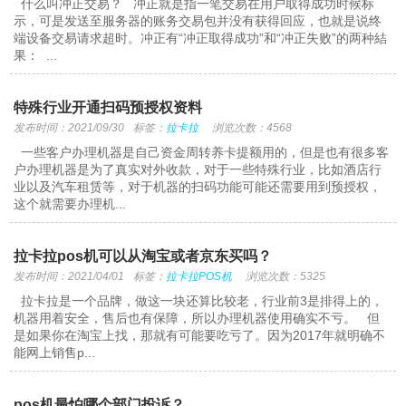
什么叫冲正交易？ 冲正就是指一笔交易在用户取得成功时候标
示，可是发送至服务器的账务交易包并没有获得回应，也就是说终
端设备交易请求超时。冲正有“冲正取得成功”和“冲正失败”的两种結
果： ...
特殊行业开通扫码预授权资料
发布时间：2021/09/30
标签：
拉卡拉
浏览次数：4568
一些客户办理机器是自己资金周转养卡提额用的，但是也有很多客
户办理机器是为了真实对外收款，对于一些特殊行业，比如酒店行
业以及汽车租赁等，对于机器的扫码功能可能还需要用到预授权，
这个就需要办理机...
拉卡拉pos机可以从淘宝或者京东买吗？
发布时间：2021/04/01
标签：
拉卡拉POS机
浏览次数：5325
拉卡拉是一个品牌，做这一块还算比较老，行业前3是排得上的，
机器用着安全，售后也有保障，所以办理机器使用确实不亏。 但
是如果你在淘宝上找，那就有可能要吃亏了。因为2017年就明确不
能网上销售p...
pos机最怕哪个部门投诉？