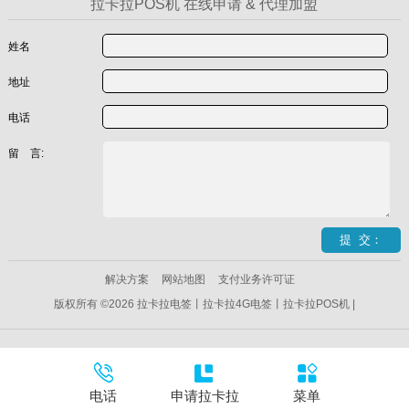
拉卡拉POS机 在线申请 & 代理加盟
姓名
地址
电话
留 言:
解决方案
网站地图
支付业务许可证
版权所有 ©2026 拉卡拉电签丨拉卡拉4G电签丨拉卡拉POS机 |
电话
申请拉卡拉
菜单