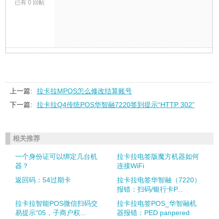
已有 0 回帖
上一篇:
拉卡拉MPOS怎么修改结算账号
下一篇:
拉卡拉Q4传统POS华智融7220签到提示“HTTP 302”
相关推荐
一个身份证可以绑定几台机
拉卡拉电签版魔方机器如何
器？
连接WiFi
返回码：54过期卡
拉卡拉电签华智融（7220）
报错：扫码/银行卡P...
拉卡拉智能POS微信扫码交
拉卡拉电签POS_华智融机
易提示“05，子商户权...
器报错：PED panpered