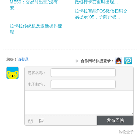
ME50：交易时出现“没有
做银行卡变更时出现...
安...
拉卡拉智能POS微信扫码交
易提示“05，子商户权...
拉卡拉传统机反激活操作流
程
您好！
请登录
合作网站快捷登录：
游客名称：
电子邮箱：
购物盒子