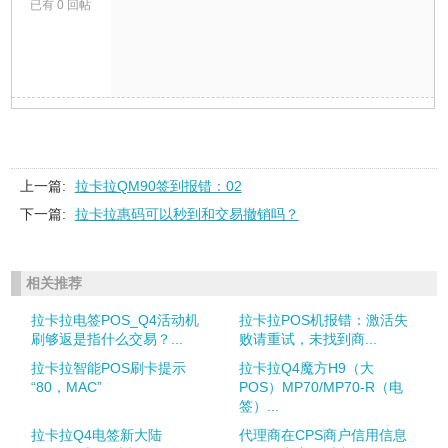
已有 0 回帖
上一篇:
拉卡拉QM90签到报错：02
下一篇:
拉卡拉惠码可以秒到和交易撤销吗？
相关推荐
拉卡拉电签POS_Q4活动机
拉卡拉POS机报错：激活失
刷够返是指什么交易？...
败请重试，未找到商...
拉卡拉智能POS刷卡提示
拉卡拉Q4魔方H9（大
“80，MAC”
POS）MP70/MP70-R（电
签）...
拉卡拉Q4电签新大陆
代理商在CPS商户信用信息