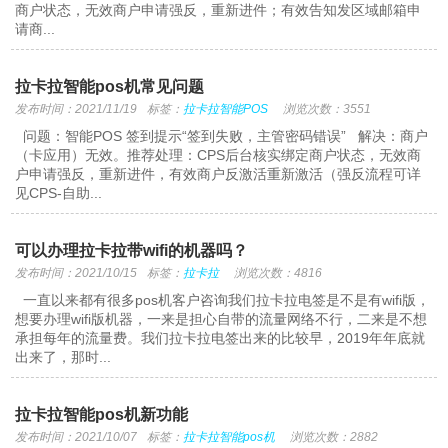
商户状态，无效商户申请强反，重新进件；有效告知发区域邮箱申
请商...
拉卡拉智能pos机常见问题
发布时间：2021/11/19
标签：
拉卡拉智能POS
浏览次数：3551
问题：智能POS 签到提示“签到失败，主管密码错误” 解决：商户
（卡应用）无效。推荐处理：CPS后台核实绑定商户状态，无效商
户申请强反，重新进件，有效商户反激活重新激活（强反流程可详
见CPS-自助...
可以办理拉卡拉带wifi的机器吗？
发布时间：2021/10/15
标签：
拉卡拉
浏览次数：4816
一直以来都有很多pos机客户咨询我们拉卡拉电签是不是有wifi版，
想要办理wifi版机器，一来是担心自带的流量网络不行，二来是不想
承担每年的流量费。我们拉卡拉电签出来的比较早，2019年年底就
出来了，那时...
拉卡拉智能pos机新功能
发布时间：2021/10/07
标签：
拉卡拉智能pos机
浏览次数：2882