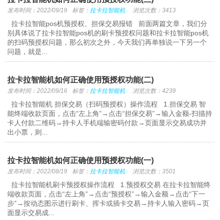
发布时间：2022/09/19
标签：
拉卡拉智能机
浏览次数：3413
拉卡拉智能pos机预授权、担保交易报错 前面两篇文章，我们分
别具体说了拉卡拉智能pos机的刷卡预授权问题和拉卡拉智能pos机
的扫码预授权问题，那么初次之外，今天我们再单独说一下另一个
问题，就是...
拉卡拉智能机如何正确使用预授权功能(二)
发布时间：2022/09/16
标签：
拉卡拉智能机
浏览次数：4239
拉卡拉智能机 担保交易（扫码预授权）操作流程 1.担保交易 智
能终端收款页面，点击“左上角”→点击“担保交易”→输入金额-扫描持
卡人付款二维码→持卡人手机端输密码付款→页面显示交易成功并
出小票，则...
拉卡拉智能机如何正确使用预授权功能(一)
发布时间：2022/08/19
标签：
拉卡拉智能机
浏览次数：3501
拉卡拉智能机刷卡预授权操作流程 1.预授权交易 在拉卡拉智能终
端收款页面，点击“左上角”→点击“预授权”→输入金额→点击“下一
步”→按动态图示进行刷卡、挥卡或插卡交易→持卡人输入密码→页
面显示交易成...