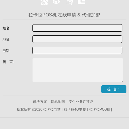
拉卡拉POS机 在线申请 & 代理加盟
姓名
地址
电话
留 言:
解决方案
网站地图
支付业务许可证
版权所有 ©2026 拉卡拉电签丨拉卡拉4G电签丨拉卡拉POS机 |