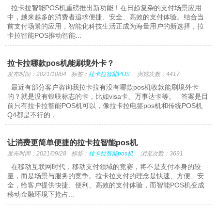
拉卡拉智能POS机重磅推出新功能！在日趋复杂的支付场景应用
中，越来越多的消费者追求便捷、安全、高效的支付体验。结合当
前支付场景的应用，智能化科技生活正成为海量用户的新选择，拉
卡拉智能POS推动智能...
拉卡拉哪款pos机能刷境外卡？
发布时间：2021/10/04
标签：
拉卡拉智能POS
浏览次数：4417
最近有部分客户咨询我拉卡拉有没有哪款pos机收款能刷境外卡
的？就是没有银联标志的卡，比如visa卡、万事达卡等。 答案是目
前只有拉卡拉智能POS机可以，像拉卡拉电签pos机和传统POS机
Q4都是不行的，...
让消费更简单便捷的拉卡拉智能pos机
发布时间：2021/09/28
标签：
拉卡拉智能pos机
浏览次数：3691
在移动互联网时代，移动支付领域的竞赛，将不是支付本身的较
量，而是场景与服务的竞争。拉卡拉支付的理念是快速、方便、安
全，给客户提供快捷、便利、高效的支付体验，而智能POS机变成
移动金融环境下抢占...