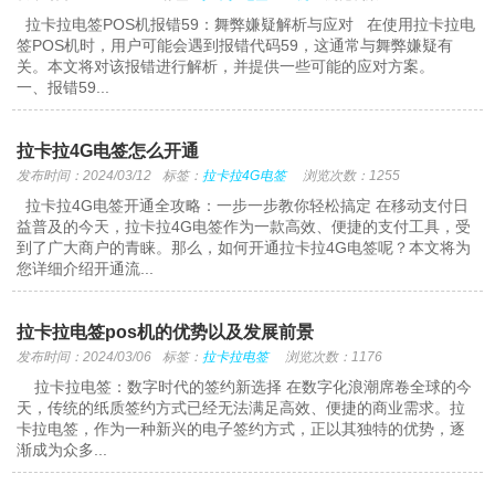
拉卡拉电签POS机报错59：舞弊嫌疑解析与应对 在使用拉卡拉电
签POS机时，用户可能会遇到报错代码59，这通常与舞弊嫌疑有
关。本文将对该报错进行解析，并提供一些可能的应对方案。
一、报错59...
拉卡拉4G电签怎么开通
发布时间：2024/03/12
标签：
拉卡拉4G电签
浏览次数：1255
拉卡拉4G电签开通全攻略：一步一步教你轻松搞定 在移动支付日
益普及的今天，拉卡拉4G电签作为一款高效、便捷的支付工具，受
到了广大商户的青睐。那么，如何开通拉卡拉4G电签呢？本文将为
您详细介绍开通流...
拉卡拉电签pos机的优势以及发展前景
发布时间：2024/03/06
标签：
拉卡拉电签
浏览次数：1176
拉卡拉电签：数字时代的签约新选择 在数字化浪潮席卷全球的今
天，传统的纸质签约方式已经无法满足高效、便捷的商业需求。拉
卡拉电签，作为一种新兴的电子签约方式，正以其独特的优势，逐
渐成为众多...