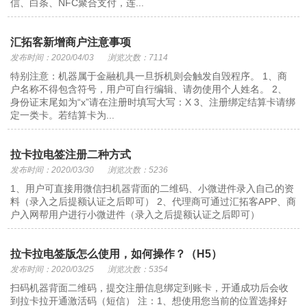
信、白条、NFC聚合支付，连...
汇拓客新增商户注意事项
发布时间：2020/04/03
浏览次数：7114
特别注意：机器属于金融机具一旦拆机则会触发自毁程序。 1、商
户名称不得包含符号，用户可自行编辑、请勿使用个人姓名。 2、
身份证末尾如为“x”请在注册时填写大写：X 3、注册绑定结算卡请绑
定一类卡。若结算卡为...
拉卡拉电签注册二种方式
发布时间：2020/03/30
浏览次数：5236
1、用户可直接用微信扫机器背面的二维码、小微进件录入自己的资
料（录入之后提额认证之后即可） 2、代理商可通过汇拓客APP、商
户入网帮用户进行小微进件（录入之后提额认证之后即可）
拉卡拉电签版怎么使用，如何操作？（H5）
发布时间：2020/03/25
浏览次数：5354
扫码机器背面二维码，提交注册信息绑定到账卡，开通成功后会收
到拉卡拉开通激活码（短信） 注：1、想使用您当前的位置选择好