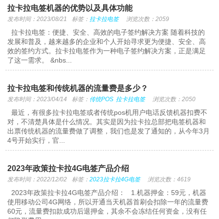
拉卡拉电签机器的优势以及具体功能
发布时间：2023/08/21
标签：
拉卡拉电签
浏览次数：2059
拉卡拉电签：便捷、安全、高效的电子签约解决方案 随着科技的
发展和普及，越来越多的企业和个人开始寻求更为便捷、安全、高
效的签约方式。拉卡拉电签作为一种电子签约解决方案，正是满足
了这一需求。 &nbs...
拉卡拉电签和传统机器的流量费是多少？
发布时间：2023/04/14
标签：
传统POS
拉卡拉电签
浏览次数：2050
最近，有很多拉卡拉电签或者传统pos机用户电话反馈机器扣费不
对，不清楚具体是什么情况。其实是因为拉卡拉总部把电签机器和
出票传统机器的流量费做了调整，我们也是发了通知的，从今年3月
4号开始实行，官...
2023年政策拉卡拉4G电签产品介绍
发布时间：2022/12/02
标签：
2023拉卡拉4G电签
浏览次数：4619
2023年政策拉卡拉4G电签产品介绍： 1.机器押金：59元，机器
使用移动公司4G网络，所以开通当天机器首刷会扣除一年的流量费
60元，流量费扣款成功后退押金，其余不会冻结任何资金，没有任