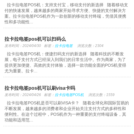
拉卡拉电签POS机：支持支付宝，移动支付的新选择 随着移动支
付的快速发展，越来越多的商家开始寻求方便、快捷的支付解决方
案。拉卡拉电签POS机作为一款创新的移动支付终端，凭借其便携
性和多功能性...
拉卡拉电签pos机可以扫码么
发布时间：2024/04/30
标签：
拉卡拉电签
浏览次数：2304
拉卡拉电签POS机：便捷扫码支付的新选择 随着科技的不断发
展，电子支付方式已经深入到我们的日常生活中。作为商家，为了
提供更加便捷、高效的支付体验，选择一款功能全面的POS机变得
尤为重要。拉卡...
拉卡拉电签pos机可以刷visa卡吗
发布时间：2024/04/26
标签：
拉卡拉电签POS机
浏览次数：1559
拉卡拉电签POS机是否可以刷VISA卡？ 随着全球化和国际贸易的
不断发展，越来越多的消费者和企业开始关注支付方式的多样性和
便利性。在这个过程中，POS机作为一种重要的支付终端设备，其
功能和适用范...