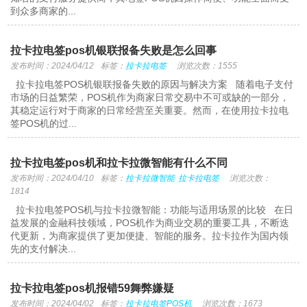
到众多商家的...
拉卡拉电签pos机银联报备失败是怎么回事
发布时间：2024/04/12
标签：
拉卡拉电签
浏览次数：1555
拉卡拉电签POS机银联报备失败的原因与解决方案 随着电子支付
市场的日益繁荣，POS机作为商家日常交易中不可或缺的一部分，
其稳定运行对于商家的日常经营至关重要。然而，在使用拉卡拉电
签POS机的过...
拉卡拉电签pos机和拉卡拉微智能有什么不同
发布时间：2024/04/10
标签：
拉卡拉微智能
拉卡拉电签
浏览次数：
1814
拉卡拉电签POS机与拉卡拉微智能：功能与适用场景的比较 在日
益发展的金融科技领域，POS机作为商业交易的重要工具，不断迭
代更新，为商家提供了更加便捷、智能的服务。拉卡拉作为国内领
先的支付解决...
拉卡拉电签pos机报错59舞弊嫌疑
发布时间：2024/04/02
标签：
拉卡拉电签POS机
浏览次数：1673