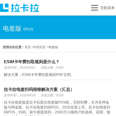
导航菜单
电签版
EPOS
您现在的位置：
首页
>
问答社区
>
电签版
ESIM卡年费扣取规则是什么？
发布时间：2020/04/21
浏览次数：5356
解决方案：ESIM卡年费扣取规则PDF文档。
拉卡拉电签扫码报错解决方案（汇总）
发布时间：2020/04/14
浏览次数：6539
拉卡拉电签版是拉卡拉新出电签版POS机，无秒到费，分为非押金
版与押金版。拉卡拉电签扫码POS，2020全新上市。拉卡拉电签扫
码POS，扫码、刷卡面面俱到，2000万小微商户的选择。花呗、微