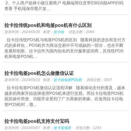
2、个人用户选择小微注册商户 电脑端用任意带扫码功能APP扫码
查看 手机端保存图片发...
拉卡拉传统pos机和电签pos机有什么区别
发布时间：2024/05/30
标签：
拉卡拉
浏览次数：2064
拉卡拉传统POS机与电签POS机的区别 随着科技的进步和支付方
式的多样化，POS机作为商业交易中不可或缺的一部分，也在不断
发展和创新。拉卡拉作为国内知名的支付服务提供商，其传统POS
机和电签POS机...
拉卡拉电签pos机怎么做微信认证
发布时间：2024/05/16
标签：
拉卡拉电签POS机
浏览次数：3047
拉卡拉电签POS机微信认证流程详解 随着移动支付的普及，越来
越多的商家开始选择使用POS机来进行交易。而拉卡拉电签POS机
因其操作简便、功能齐全受到了广大商家的青睐。在使用拉卡拉电
签POS机时，微...
拉卡拉电签pos机支持支付宝吗
发布时间：2024/05/07
标签：
拉卡拉电签
浏览次数：1293