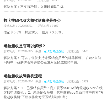
发布时间：2020/05/01
浏览次数：4895
解决方案：不支持秒到，入帐时间是T+3。
拉卡拉MPOS大额收款费率是多少
发布时间：2020/05/01
浏览次数：3467
借记卡0.5%，封顶20元，信用卡0.68%。
考拉超收是否可以解绑？
发布时间：2020/04/05
标签：
拉卡拉考拉超收
浏览次数：3448
解决方案： 可以，但仅支持未缴纳会员费的机器解绑。 在cps自助
问答中下载解绑表格并敲公章发对应区域邮箱申请。
考拉超收故障换机流程
发布时间：2020/04/04
标签：
拉卡拉考拉超收
浏览次数：5921
解决方案： 1、已缴纳会员费：商户联系95016或考拉超收APP在线
客服申请换机； 2、未缴纳会员费：代理商在cps自助问答中搜索“考
拉超收换机”下载表格发对应区域邮箱申请；