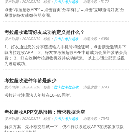
发布时间：2020/03/19
标签：
拉卡拉考拉超收
浏览次数：5172
点击“考拉超收APP”→点击首页“分享有礼”→点击“立即邀请好友”分
享微信好友或微信朋友圈。
考拉超收邀请好友成功的定义是什么？
发布时间：2020/03/19
标签：
拉卡拉考拉超收
浏览次数：4350
1、好友通过您的分享链接输入手机号和验证码，点击接受邀请并下
载考拉超收APP； 2、好友在考拉超收APP申请成为会员并缴纳会员
费； 3、好友收到考拉超收机器并成功绑定。 以上步骤全部完成视
为邀请成功。
考拉超收进件年龄是多少
发布时间：2020/03/18
标签：
拉卡拉考拉超收
浏览次数：3743
考拉超收注册法人年龄在18~65周岁。
考拉超收APP交易报错：请求数据为空
发布时间：2020/03/17
标签：
拉卡拉考拉超收
浏览次数：7543
解决方案：先小额交易试一下，仍不行联系超收APP在线客服或拨