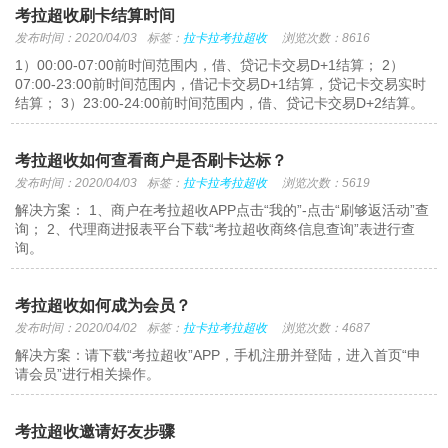
考拉超收刷卡结算时间
发布时间：2020/04/03
标签：
拉卡拉考拉超收
浏览次数：8616
1）00:00-07:00前时间范围内，借、贷记卡交易D+1结算； 2）
07:00-23:00前时间范围内，借记卡交易D+1结算，贷记卡交易实时
结算； 3）23:00-24:00前时间范围内，借、贷记卡交易D+2结算。
考拉超收如何查看商户是否刷卡达标？
发布时间：2020/04/03
标签：
拉卡拉考拉超收
浏览次数：5619
解决方案： 1、商户在考拉超收APP点击“我的”-点击“刷够返活动”查
询； 2、代理商进报表平台下载“考拉超收商终信息查询”表进行查
询。
考拉超收如何成为会员？
发布时间：2020/04/02
标签：
拉卡拉考拉超收
浏览次数：4687
解决方案：请下载“考拉超收”APP，手机注册并登陆，进入首页“申
请会员”进行相关操作。
考拉超收邀请好友步骤