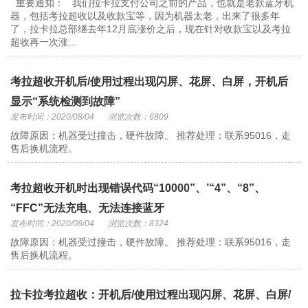
重要通知： 我们拉卡拉支付公司之前的产品，也就是老款蓝牙机
器，包括考拉超收以及收款宝等，因为机器太老，出来了很多年
了，拉卡拉总部继去年12月底涨价之后，现在针对收款宝以及考拉
超收再一次涨...
考拉超收开机后/使用过程出现闪屏、花屏、白屏，开机后
显示“系统检测到故障”
发布时间：2020/08/04
浏览次数：6809
故障原因：机器受过撞击，硬件故障。 推荐处理：联系95016，走
售后换机流程。
考拉超收开机时出现错误代码“10000”、’“4”、“8”、
“FFC”无法充电、无法连接蓝牙
发布时间：2020/08/04
浏览次数：8324
故障原因：机器受过撞击，硬件故障。 推荐处理：联系95016，走
售后换机流程。
拉卡拉考拉超收：开机后/使用过程出现闪屏、花屏、白屏/