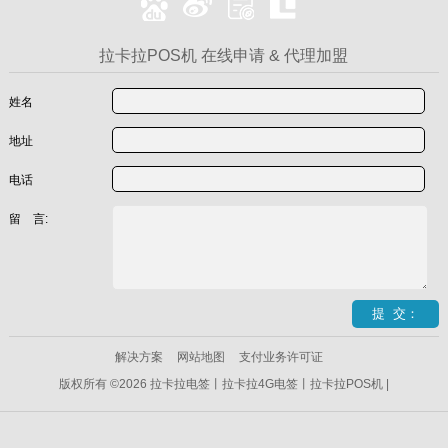
拉卡拉POS机 在线申请 & 代理加盟
姓名
地址
电话
留 言:
解决方案
网站地图
支付业务许可证
版权所有 ©2026 拉卡拉电签丨拉卡拉4G电签丨拉卡拉POS机 |