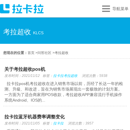
导航菜单
考拉超收
KLCS
您现在的位置：
首页
>
问答社区
>
考拉超收
关于考拉超收pos机
发布时间：2021/11/12
标签：
拉卡拉考拉超收
浏览次数：5938
拉卡拉pos机考拉超收在进入销售市场以前，历经了长达一年的检
测、升級、和改进，旨在为销售市场展现出一套极致的计划方案。
一方面为了适合商家用POS收款，考拉超收APP兼容流行手机操作
系统Android、IOS的...
拉卡拉蓝牙机器费率调整变化
发布时间：2021/11/05
标签：
拉卡拉
浏览次数：3957