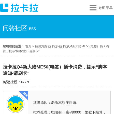
导航菜单
问答社区
BBS
您现在的位置：
首页
>
解决方案 拉卡拉
>
拉卡拉Q4新大陆ME50(电签）插卡消
费，提示“脚本通知-请刷卡”
拉卡拉Q4新大陆ME50(电签）插卡消费，提示“脚本
通知-请刷卡”
浏览次数：4118
故障原因：老版本程序问题。
推荐处理：01签到，密码0000，里做下结算，