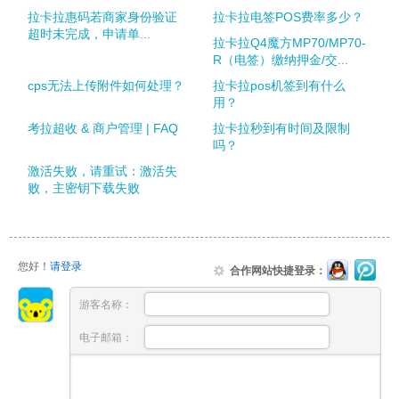
拉卡拉惠码若商家身份验证
拉卡拉电签POS费率多少？
超时未完成，申请单...
拉卡拉Q4魔方MP70/MP70-
R（电签）缴纳押金/交...
cps无法上传附件如何处理？
拉卡拉pos机签到有什么
用？
考拉超收 & 商户管理 | FAQ
拉卡拉秒到有时间及限制
吗？
激活失败，请重试：激活失
败，主密钥下载失败
您好！
请登录
合作网站快捷登录：
游客名称：
电子邮箱：