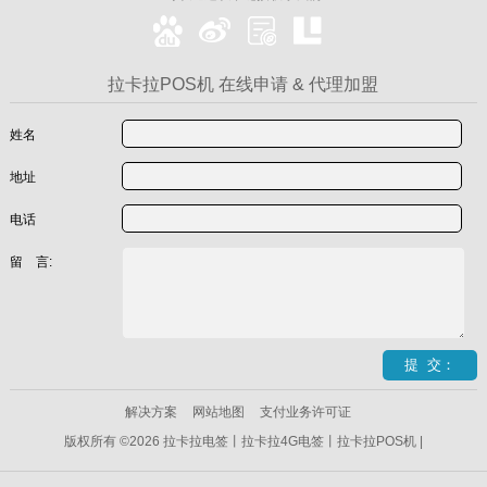
拉卡拉POS机 在线申请 & 代理加盟
姓名
地址
电话
留 言:
解决方案
网站地图
支付业务许可证
版权所有 ©2026 拉卡拉电签丨拉卡拉4G电签丨拉卡拉POS机 |