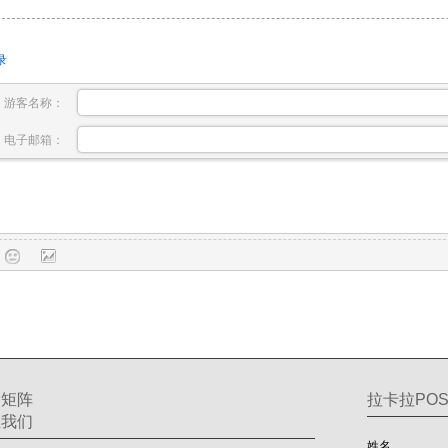
录
游客名称：
电子邮箱：
交矩阵
拉卡拉POS
注我们
姓名