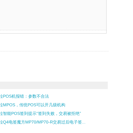
拉POS机报错：参数不合法
拉MPOS，传统POS可以开几级机构
拉智能POS签到提示“签到失败，交易被拒绝”
拉Q4电签魔方MP70/MP70-R交易过后电子签...