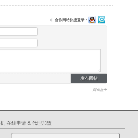
合作网站快捷登录：
购物盒子
机 在线申请 & 代理加盟