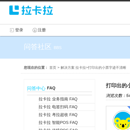
登录
注册
问答社区
BBS
您现在的位置：
首页
>
解决方案 拉卡拉
>
打印出的小票字迹不清晰
打印出的
FAQ
问答中心
浏览次数：54
拉卡拉 业务指南 FAQ
拉卡拉 电签扫码 FAQ
+
拉卡拉 考拉超收 FAQ
拉卡拉 智能POS FAQ