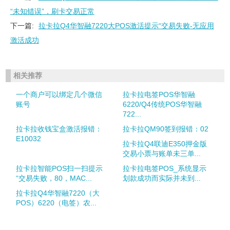
“未知错误”，刷卡交易正常
下一篇:
拉卡拉Q4华智融7220大POS激活提示“交易失败-无应用
激活成功
相关推荐
一个商户可以绑定几个微信
拉卡拉电签POS华智融
账号
6220/Q4传统POS华智融
722...
拉卡拉收钱宝盒激活报错：
拉卡拉QM90签到报错：02
E10032
拉卡拉Q4联迪E350押金版
交易小票与账单未三单...
拉卡拉智能POS扫一扫提示
拉卡拉电签POS_系统显示
“交易失败，80，MAC...
划款成功而实际并未到...
拉卡拉Q4华智融7220（大
POS）6220（电签）农...