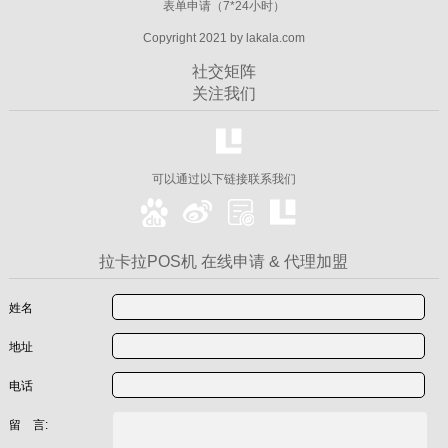
表单申请（7*24小时）
Copyright 2021 by lakala.com
社交矩阵
关注我们
可以通过以下链接联系我们
拉卡拉POS机 在线申请 & 代理加盟
姓名
地址
电话
留 言: