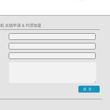
机 在线申请 & 代理加盟