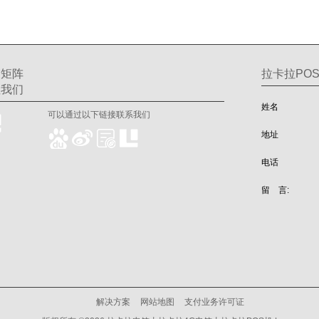
交矩阵
拉卡拉POS
注我们
姓名
可以通过以下链接联系我们
地址
电话
留 言:
解决方案
网站地图
支付业务许可证