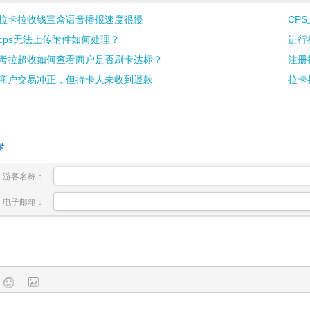
拉卡拉收钱宝盒语音播报速度很慢
CP
cps无法上传附件如何处理？
进行
考拉超收如何查看商户是否刷卡达标？
注册
商户交易冲正，但持卡人未收到退款
拉卡
录
游客名称：
电子邮箱：