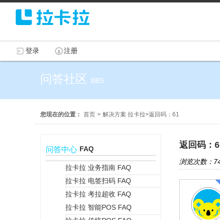
登录
注册
问答社区
BBS
您现在的位置：
首页
>
解决方案 拉卡拉
>
返回码：61
返回码：6
FAQ
问答中心
浏览次数：74
拉卡拉 业务指南 FAQ
拉卡拉 电签扫码 FAQ
+
拉卡拉 考拉超收 FAQ
拉卡拉 智能POS FAQ