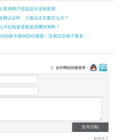
S上查询商户信息提示没有权限
提额认证时，人脸认证失败怎么办？
拉卡拉电签需要提供哪些资料？
拉Q4新大陆ME50(电签）交易过后电子签名...
合作网站快捷登录：
购物盒子