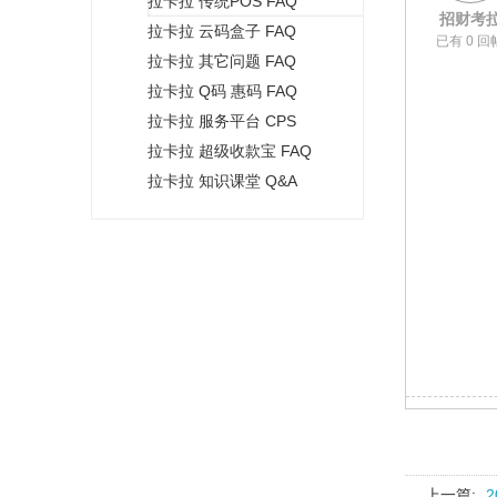
拉卡拉 传统POS FAQ
+
招财考
拉卡拉 云码盒子 FAQ
已有 0 回
拉卡拉 其它问题 FAQ
拉卡拉 Q码 惠码 FAQ
拉卡拉 服务平台 CPS
拉卡拉 超级收款宝 FAQ
拉卡拉 知识课堂 Q&A
上一篇: