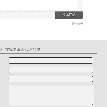
购物盒子
机 在线申请 & 代理加盟