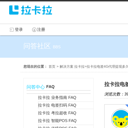
登录
注册
问答社区
BBS
您现在的位置：
首页
>
解决方案 拉卡拉
>
拉卡拉电签4G代理提现多
拉卡拉电
FAQ
问答中心
浏览次数：39
拉卡拉 业务指南 FAQ
拉卡拉 电签扫码 FAQ
+
拉卡拉 考拉超收 FAQ
拉卡拉 智能POS FAQ