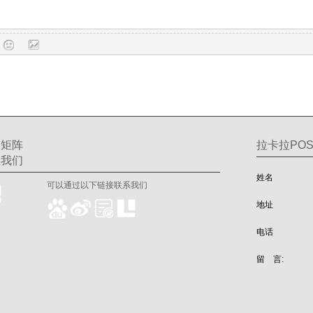
交矩阵
拉卡拉POS
注我们
姓名
可以通过以下链接联系我们
地址
电话
留 言: