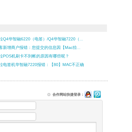
Q4华智融6220（电签）/Q4华智融7220（...
客新增商户报错：您提交的信息因【Mac猃...
拉POS机刷卡不到帐的原因有哪些呢？
拉电签机华智融7220报错：【80】MAC不正确
合作网站快捷登录：