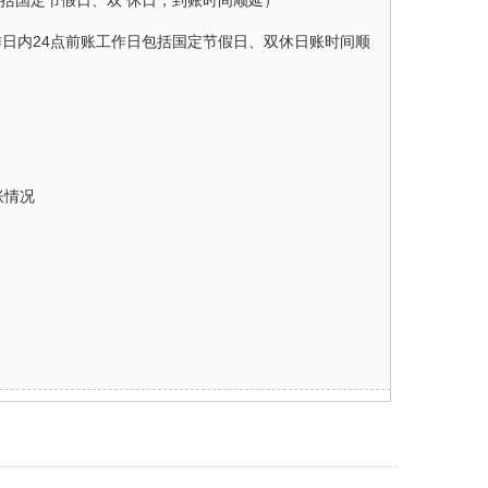
包括国定节假日、双 休日，到账时间顺延）
作日内24点前账工作日包括国定节假日、双休日账时间顺
账情况