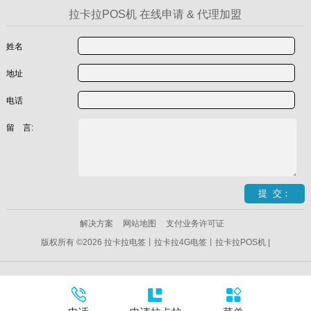
拉卡拉POS机 在线申请 & 代理加盟
姓名
地址
电话
留 言:
解决方案
网站地图
支付业务许可证
版权所有 ©2026 拉卡拉电签丨拉卡拉4G电签丨拉卡拉POS机 |