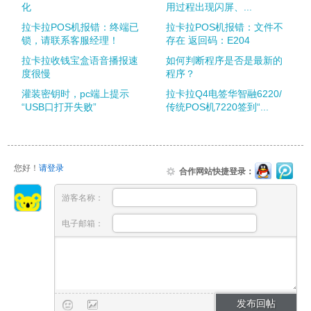
化
用过程出现闪屏、...
拉卡拉POS机报错：终端已
拉卡拉POS机报错：文件不
锁，请联系客服经理！
存在 返回码：E204
拉卡拉收钱宝盒语音播报速
如何判断程序是否是最新的
度很慢
程序？
灌装密钥时，pc端上提示
拉卡拉Q4电签华智融6220/
“USB口打开失败”
传统POS机7220签到“...
您好！
请登录
合作网站快捷登录：
游客名称：
电子邮箱：