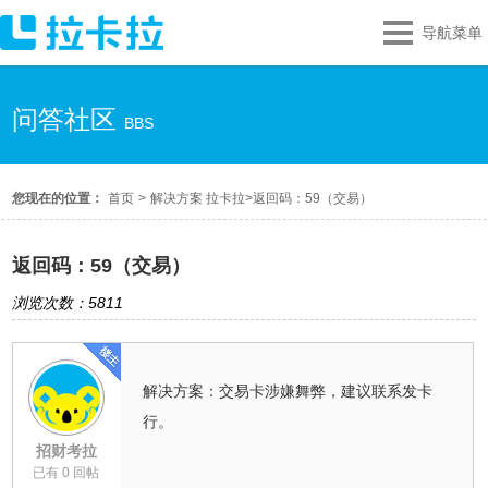
导航菜单
问答社区
BBS
您现在的位置：
首页
>
解决方案 拉卡拉
>
返回码：59（交易）
返回码：59（交易）
浏览次数：5811
解决方案：交易卡涉嫌舞弊，建议联系发卡
行。
招财考拉
已有 0 回帖