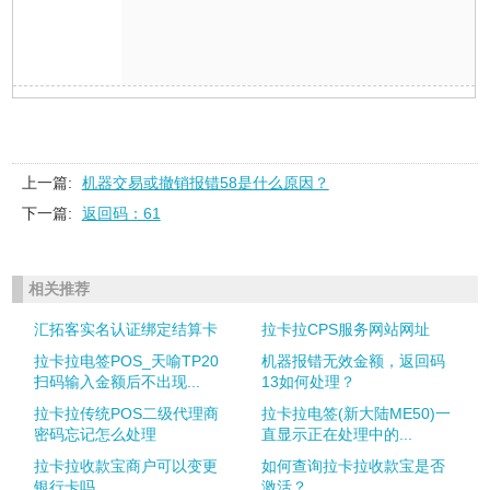
上一篇:
机器交易或撤销报错58是什么原因？
下一篇:
返回码：61
相关推荐
汇拓客实名认证绑定结算卡
拉卡拉CPS服务网站网址
拉卡拉电签POS_天喻TP20
机器报错无效金额，返回码
扫码输入金额后不出现...
13如何处理？
拉卡拉传统POS二级代理商
拉卡拉电签(新大陆ME50)一
密码忘记怎么处理
直显示正在处理中的...
拉卡拉收款宝商户可以变更
如何查询拉卡拉收款宝是否
银行卡吗
激活？