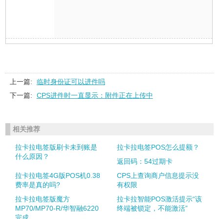
上一篇:
临时身份证可以进件吗
下一篇:
CPS进件时一直显示：附件正在上传中
相关推荐
拉卡拉电签版刷卡未到账是
拉卡拉电签POS怎么提额？
什么原因？
返回码：54过期卡
拉卡拉电签4G版POS机0.38
CPS上查询商户信息提示没
费率是真的吗?
有权限
拉卡拉电签版魔方
拉卡拉智能POS激活提示“该
MP70/MP70-R/华智融6220
终端被锁定，不能激活”
完成...