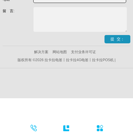
留 言:
解决方案
网站地图
支付业务许可证
版权所有 ©2026 拉卡拉电签丨拉卡拉4G电签丨拉卡拉POS机 |