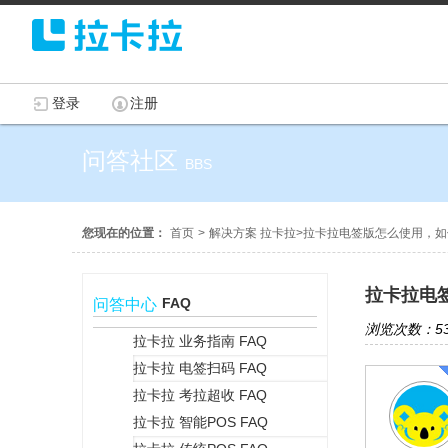
登录
注册
问答社区
BBS
您现在的位置：
首页
>
解决方案 拉卡拉
>
拉卡拉电签版怎么使用，如
拉卡拉电
FAQ
问答中心
浏览次数：53
拉卡拉 业务指南 FAQ
拉卡拉 电签扫码 FAQ
+
拉卡拉 考拉超收 FAQ
拉卡拉 智能POS FAQ