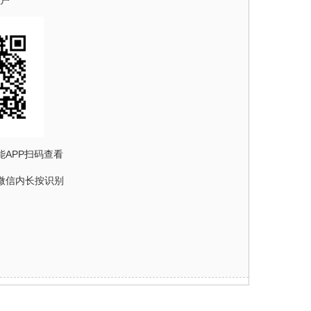
商户
能APP扫码查看
微信内长按识别