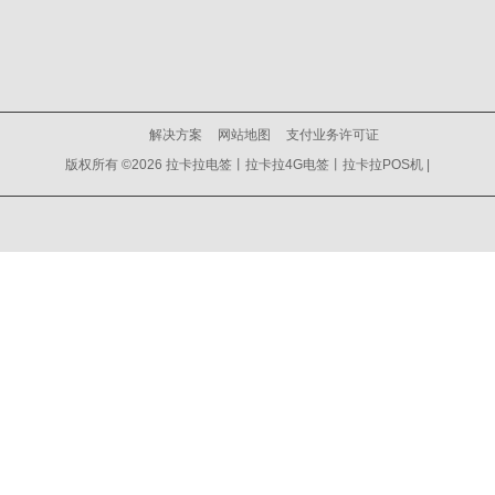
解决方案
网站地图
支付业务许可证
版权所有 ©2026 拉卡拉电签丨拉卡拉4G电签丨拉卡拉POS机 |