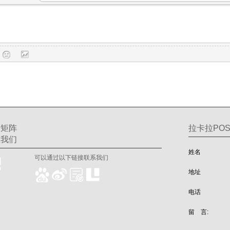
交矩阵
拉卡拉POS
注我们
姓名
可以通过以下链接联系我们
地址
电话
留 言: