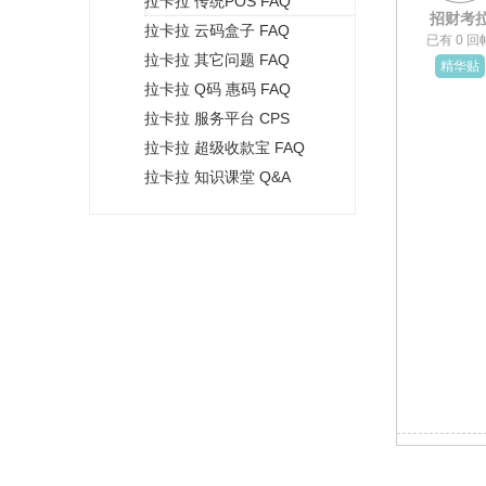
拉卡拉 传统POS FAQ
+
招财考
拉卡拉 云码盒子 FAQ
已有 0 回
拉卡拉 其它问题 FAQ
精华贴
拉卡拉 Q码 惠码 FAQ
拉卡拉 服务平台 CPS
拉卡拉 超级收款宝 FAQ
拉卡拉 知识课堂 Q&A