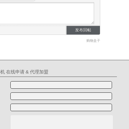
购物盒子
机 在线申请 & 代理加盟