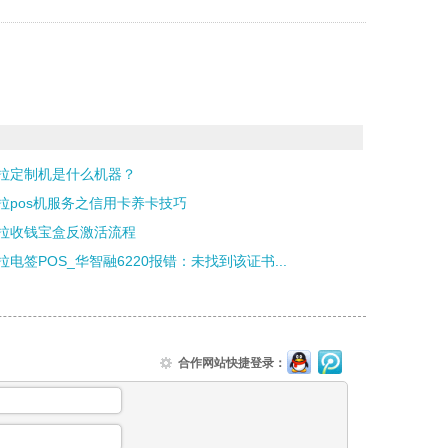
拉定制机是什么机器？
拉pos机服务之信用卡养卡技巧
拉收钱宝盒反激活流程
拉电签POS_华智融6220报错：未找到该证书...
合作网站快捷登录：