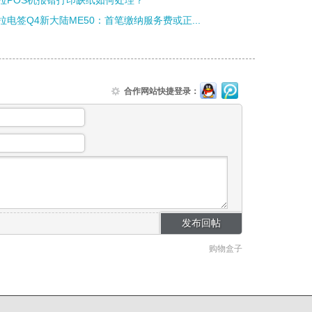
拉POS机报错打印缺纸如何处理？
拉电签Q4新大陆ME50：首笔缴纳服务费或正...
合作网站快捷登录：
购物盒子