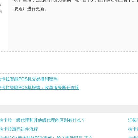
操作重启，然后操作员99签到，密码8个8，在其他功能里看下是
拉
要返厂进行更新。
帖
拉卡拉智能POS机交易撤销密码
拉卡拉智能POS机报错：收单服务断开连接
拉卡拉一级代理和其他级代理的区别有什么？
汇拓
拉卡拉惠码进件流程
拉卡