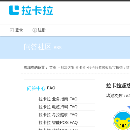
登录
注册
问答社区
BBS
您现在的位置：
首页
>
解决方案 拉卡拉
>
拉卡拉超级收款宝报错：请
拉卡拉超
FAQ
问答中心
浏览次数：52
拉卡拉 业务指南 FAQ
拉卡拉 电签扫码 FAQ
+
拉卡拉 考拉超收 FAQ
拉卡拉 智能POS FAQ