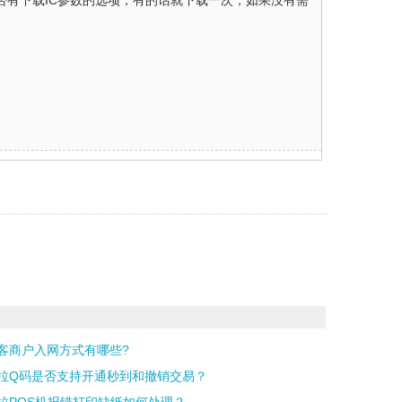
否有下载IC参数的选项，有的话就下载一次，如果没有需
客商户入网方式有哪些?
拉Q码是否支持开通秒到和撤销交易？