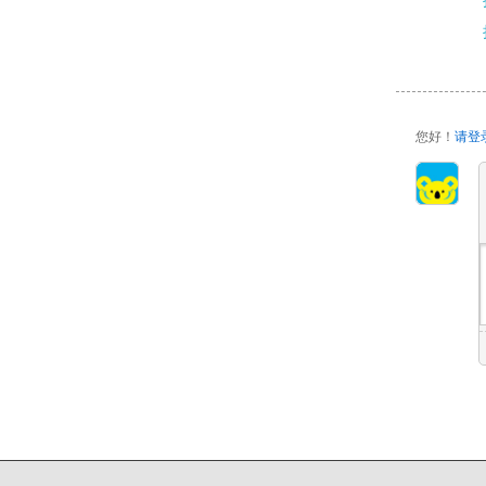
您好！
请登