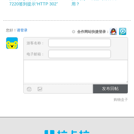
7220签到提示“HTTP 302”
用？
您好！
请登录
合作网站快捷登录：
游客名称：
电子邮箱：
购物盒子