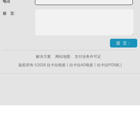
电话
留 言:
解决方案
网站地图
支付业务许可证
版权所有 ©2026 拉卡拉电签丨拉卡拉4G电签丨拉卡拉POS机 |