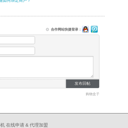
通如何绑定商户？
合作网站快捷登录：
购物盒子
机 在线申请 & 代理加盟