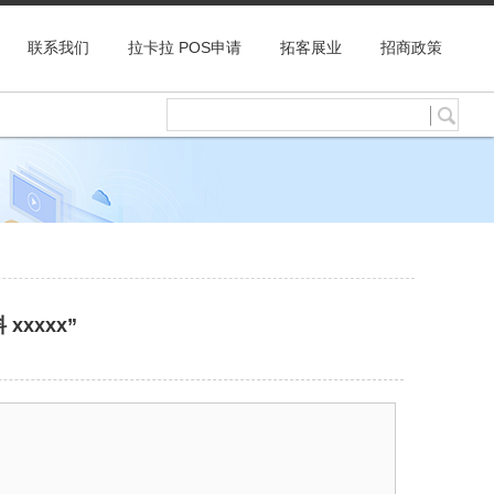
联系我们
拉卡拉 POS申请
拓客展业
招商政策
xxxx”