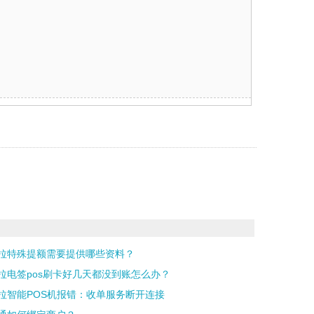
。
拉特殊提额需要提供哪些资料？
拉电签pos刷卡好几天都没到账怎么办？
拉智能POS机报错：收单服务断开连接