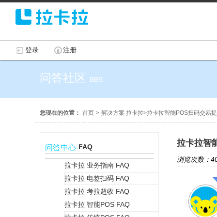
登录
注册
问答社区
BBS
您现在的位置：
首页
>
解决方案 拉卡拉
>
拉卡拉智能POS扫码交易提示“
拉卡拉智能
FAQ
问答中心
浏览次数：40
拉卡拉 业务指南 FAQ
拉卡拉 电签扫码 FAQ
+
拉卡拉 考拉超收 FAQ
拉卡拉 智能POS FAQ