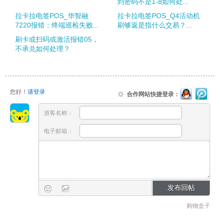
到密码不是1-8如何处...
拉卡拉电签POS_华智融
拉卡拉电签POS_Q4活动机
7220报错：终端巡检失败...
刷够返是指什么交易？...
刷卡或扫码或激活报错05，
不承兑如何处理？
您好！
请登录
合作网站快捷登录：
游客名称：
电子邮箱：
购物盒子