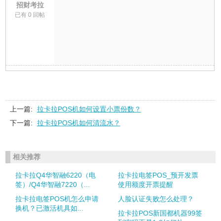
招财考拉
已有 0 回帖
上一篇:
拉卡拉POS机如何设置小票份数？
下一篇:
拉卡拉POS机如何清流水？
相关推荐
拉卡拉Q4华智融6220（电
拉卡拉电签POS_预开发票
签）/Q4华智融7220（...
使用额度开票提醒
拉卡拉电签POS机怎么申请
人脸认证失败怎么处理？
换机？已激活机具如...
拉卡拉POS新国都机器99签