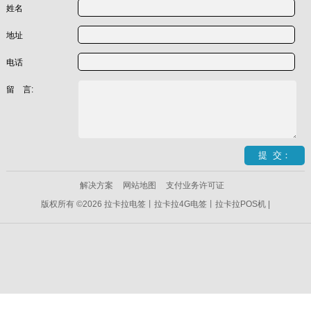
姓名
地址
电话
留 言:
解决方案
网站地图
支付业务许可证
版权所有 ©2026 拉卡拉电签丨拉卡拉4G电签丨拉卡拉POS机 |