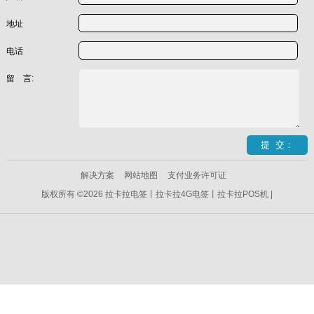
地址
电话
留 言:
解决方案
网站地图
支付业务许可证
版权所有 ©2026 拉卡拉电签丨拉卡拉4G电签丨拉卡拉POS机 |