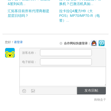
&签到&消...
换机？已激活机具如...
汇拓客目前所有代理商都是
拉卡拉Q4魔方H9（大
层层日结吗？
POS）MP70/MP70-R（电
签）...
您好！
请登录
合作网站快捷登录：
游客名称：
电子邮箱：
购物盒子