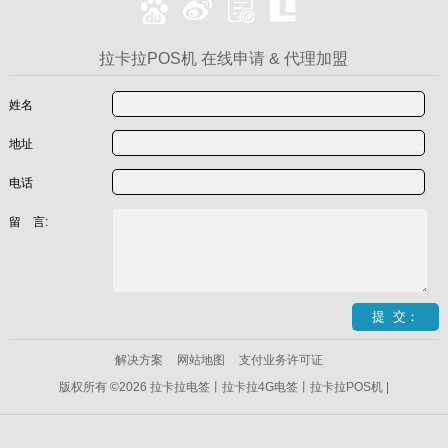
拉卡拉POS机 在线申请 & 代理加盟
姓名
地址
电话
留 言:
解决方案
网站地图
支付业务许可证
版权所有 ©2026 拉卡拉电签丨拉卡拉4G电签丨拉卡拉POS机 |