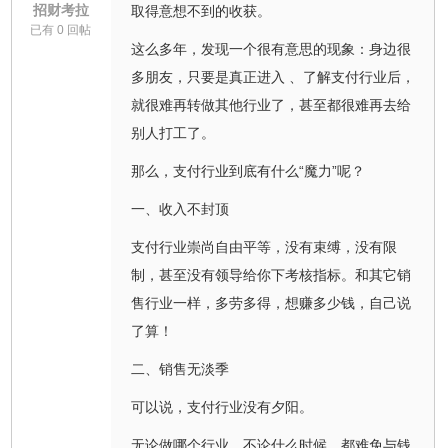
招财考拉
取得意想不到的收获。
已有 0 回帖
这么多年，发现一个很有意思的现象：身边很
多朋友，只要是真正进入 、了解支付行业后，
就很难再转做其他行业了，甚至都很难再去给
别人打工了。
那么，支付行业到底有什么“魔力”呢？
一、收入不封顶
支付行业崇尚自由平等，没有束缚，没有限
制，甚至没有领导给你下考核指标。和其它销
售行业一样，多劳多得，想赚多少钱，自己说
了算！
二、销售无淡季
可以说，支付行业没有夕阳。
无论做哪个行业，不论什么时候，都难免与钱