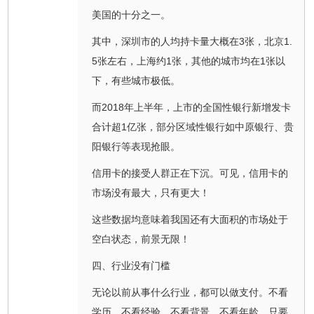
美国的十分之一。
其中，深圳市的人均持卡量大概在3张，北京1.
5张左右，上海约1张，其他的城市均在1张以
下，有些城市极低。
而2018年上半年，上市的全国性银行新增发卡
合计超1亿张，部分区域性银行如中原银行、贵
阳银行等表现抢眼。
信用卡的接受人群正在下沉。可见，信用卡的
市场没有最大，只有更大！
这些数据均意味着我国还有大面积的市场处于
空白状态，前景无限！
四、行业没有门槛
无论以前从事什么行业，都可以做支付。不看
学历、不看经验、不看背景、不看年龄，只要