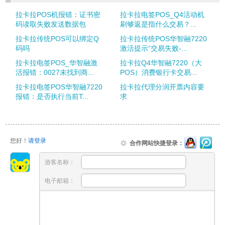
拉卡拉POS机报错：证书密
拉卡拉电签POS_Q4活动机
码读取失败发送数据包
刷够返是指什么交易？...
拉卡拉传统POS可以绑定Q
拉卡拉传统POS华智融7220
码吗
激活提示“交易失败-...
拉卡拉电签POS_华智融激
拉卡拉Q4华智融7220（大
活报错：0027未找到商...
POS）消费银行卡交易...
拉卡拉电签POS华智融7220
拉卡拉代理分润开票内容要
报错：是否执行当前T...
求
您好！
请登录
合作网站快捷登录：
游客名称：
电子邮箱：