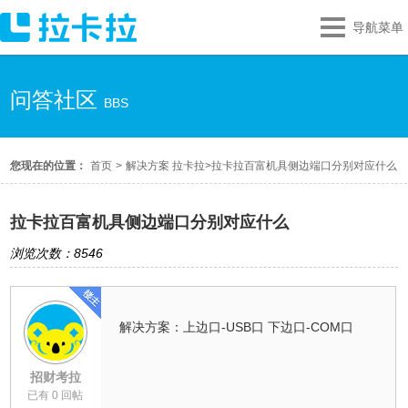
导航菜单
问答社区
BBS
您现在的位置：
首页
>
解决方案 拉卡拉
>
拉卡拉百富机具侧边端口分别对应什么
拉卡拉百富机具侧边端口分别对应什么
浏览次数：8546
解决方案：上边口-USB口 下边口-COM口
招财考拉
已有 0 回帖