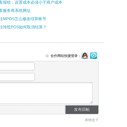
客报错：设置成本必须小于商户成本
客服务商系统网址
拉MPOS怎么修改结算账号
拉传统POS如何取消结算？
合作网站快捷登录：
购物盒子