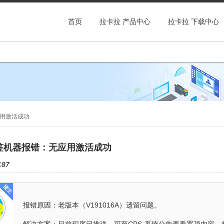
首页
拉卡拉 产品中心
拉卡拉 下载中心
用激活成功
签机器报错：无应用激活成功
87
报错原因：老版本（V191016A）遗留问题。