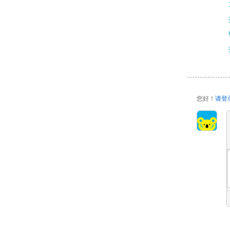
您好！
请登