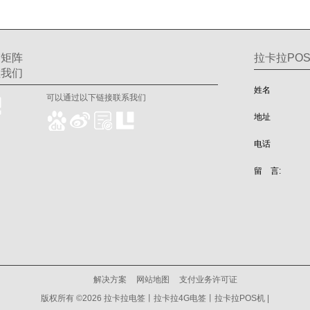
交矩阵
拉卡拉POS
注我们
姓名
可以通过以下链接联系我们
地址
电话
留 言:
解决方案
网站地图
支付业务许可证
版权所有 ©2026 拉卡拉电签丨拉卡拉4G电签丨拉卡拉POS机 |