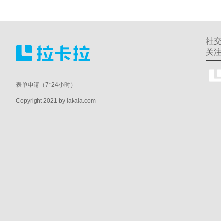
社
关
表单申请（7*24小时）
Copyright 2021 by lakala.com