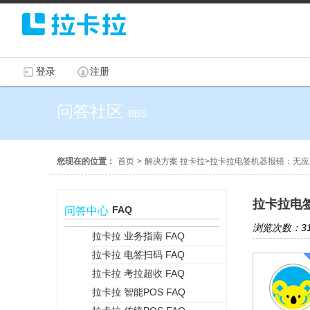
登录
注册
问答社区
BBS
您现在的位置：
首页
>
解决方案 拉卡拉
>
拉卡拉电签机器报错：无应
拉卡拉电
FAQ
问答中心
浏览次数：31
拉卡拉 业务指南 FAQ
拉卡拉 电签扫码 FAQ
+
拉卡拉 考拉超收 FAQ
拉卡拉 智能POS FAQ