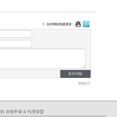
合作网站快捷登录：
购物盒子
机 在线申请 & 代理加盟