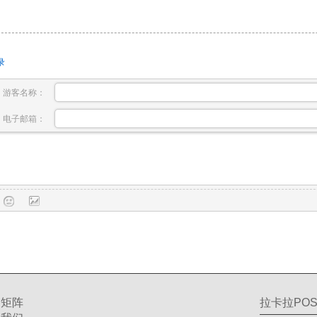
录
游客名称：
电子邮箱：
交矩阵
拉卡拉POS