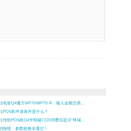
拉电签Q4魔方MP70/MP70-R：输入金额交易...
拉POS机申请条件是什么？
拉传统POS机Q4华智融7220消费后提示“终端...
钥报错：参数校验未通过！