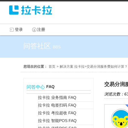
登录
注册
问答社区
BBS
您现在的位置：
首页
>
解决方案 拉卡拉
>
交易分润服务费如何计算？
交易分润
FAQ
问答中心
浏览次数：63
拉卡拉 业务指南 FAQ
拉卡拉 电签扫码 FAQ
+
拉卡拉 考拉超收 FAQ
拉卡拉 智能POS FAQ