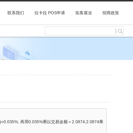
联系我们
拉卡拉 POS申请
拓客展业
招商政策
35%; 再用0.035%乘以交易金额＝2.0874;2.0874乘