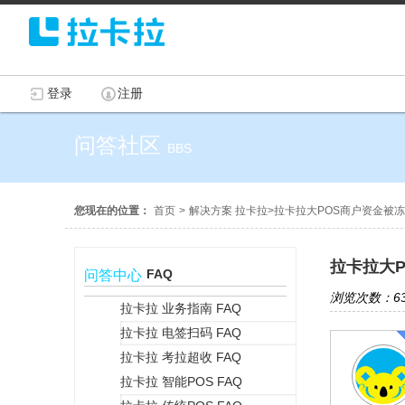
登录
注册
问答社区
BBS
您现在的位置：
首页
>
解决方案 拉卡拉
>
拉卡拉大POS商户资金被
拉卡拉大
FAQ
问答中心
浏览次数：63
拉卡拉 业务指南 FAQ
拉卡拉 电签扫码 FAQ
+
拉卡拉 考拉超收 FAQ
拉卡拉 智能POS FAQ