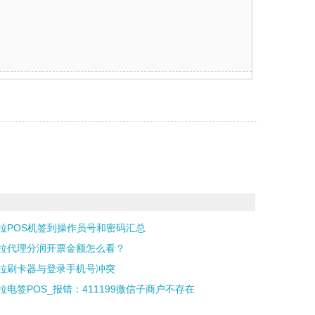
拉POS机签到操作员号和密码汇总
拉代理分润开票金额怎么看？
拉刷卡器与登录手机号冲突
拉电签POS_报错：411199微信子商户不存在