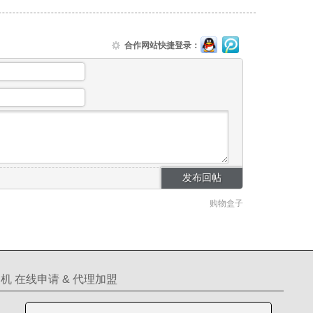
合作网站快捷登录：
购物盒子
机 在线申请 & 代理加盟