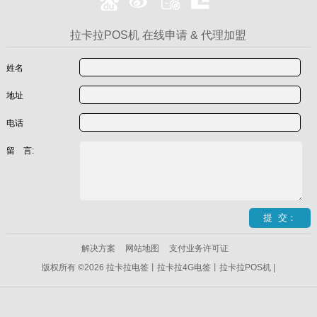
拉卡拉POS机 在线申请 & 代理加盟
姓名
地址
电话
留 言:
解决方案
网站地图
支付业务许可证
版权所有 ©2026 拉卡拉电签丨拉卡拉4G电签丨拉卡拉POS机 |