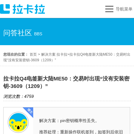
导航菜单
问答社区
BBS
您现在的位置：
首页
>
解决方案 拉卡拉
>
拉卡拉Q4电签新大陆ME50：交易时出
现“没有安装密钥-3609（1209）”
拉卡拉Q4电签新大陆ME50：交易时出现“没有安装密
钥-3609（1209）”
浏览次数：4759
解决方案：pin密钥概率性丢失。
推荐处理：重新操作联机签到，如签到后依旧