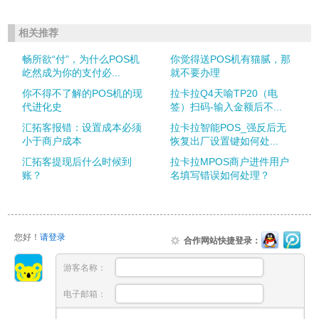
相关推荐
畅所欲“付”，为什么POS机
你觉得送POS机有猫腻，那
屹然成为你的支付必...
就不要办理
你不得不了解的POS机的现
拉卡拉Q4天喻TP20（电
代进化史
签）扫码-输入金额后不...
汇拓客报错：设置成本必须
拉卡拉智能POS_强反后无
小于商户成本
恢复出厂设置键如何处...
汇拓客提现后什么时候到
拉卡拉MPOS商户进件用户
账？
名填写错误如何处理？
您好！
请登录
合作网站快捷登录：
游客名称：
电子邮箱：