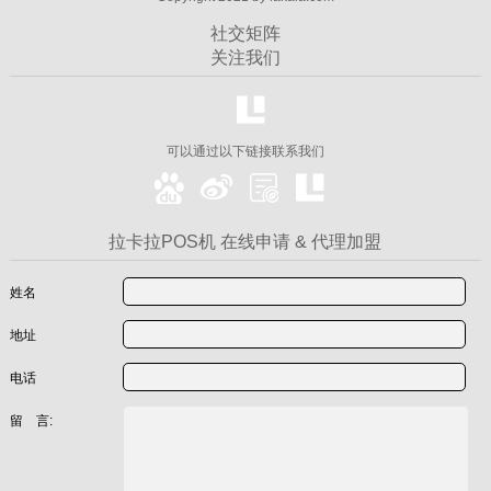
社交矩阵
关注我们
可以通过以下链接联系我们
拉卡拉POS机 在线申请 & 代理加盟
姓名
地址
电话
留 言: