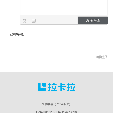
已有0评论
购物盒子
表单申请（7*24小时）
Copyright 2021 by lakala.com