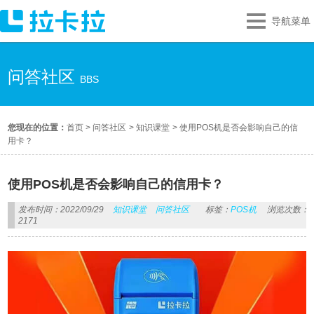
导航菜单
问答社区
BBS
您现在的位置：
首页
>
问答社区
>
知识课堂
>
使用POS机是否会影响自己的信
用卡？
使用POS机是否会影响自己的信用卡？
发布时间：2022/09/29
知识课堂
问答社区
标签：
POS机
浏览次数：
2171