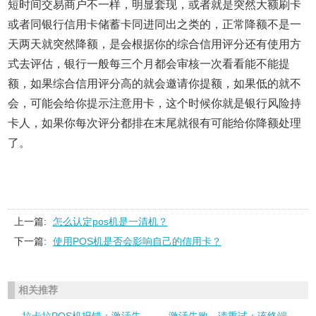
短时间交易商户不一样，明显套现，或者就是突然大额刷卡
或者同银行信用卡储蓄卡同进同出之类的，正常降额不是一
天两天就突然降额，是会根据你的综合信用评分还有使用方
式去评估，银行一般每三个月都会审核一次看看能不能提
额，如果综合信用评分高的就会邀请你提额，如果低的就不
会，可能会给你提示注意用卡，这个时候你就是银行风险持
卡人，如果你每次评分都排在末尾就很有可能给你降额处理
了。
上一篇:
怎么认定pos机是一清机？
下一篇:
使用POS机是否会影响自己的信用卡？
相关推荐
拉卡拉POS机报错：激活失
激活失败，请重试：该终端