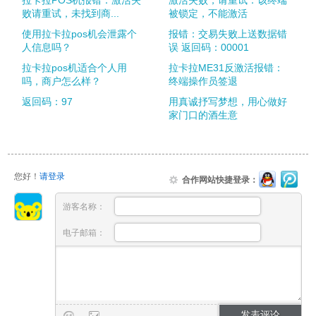
败请重试，未找到商...
被锁定，不能激活
使用拉卡拉pos机会泄露个
报错：交易失败上送数据错
人信息吗？
误 返回码：00001
拉卡拉pos机适合个人用
拉卡拉ME31反激活报错：
吗，商户怎么样？
终端操作员签退
返回码：97
用真诚抒写梦想，用心做好
家门口的酒生意
您好！
请登录
合作网站快捷登录：
游客名称：
电子邮箱：