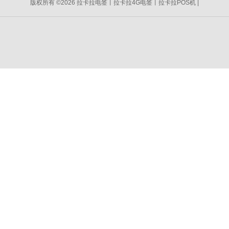
版权所有 ©2026 拉卡拉电签丨拉卡拉4G电签丨拉卡拉POS机 |