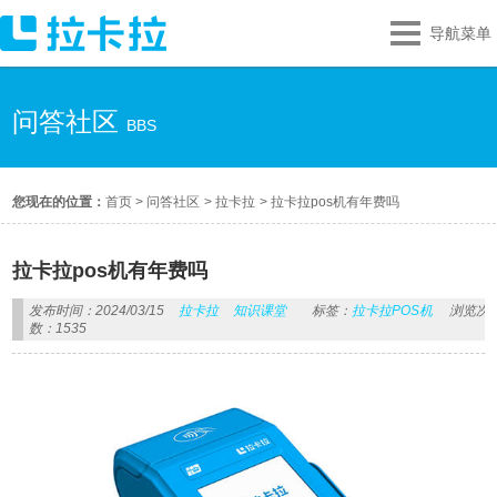
导航菜单
问答社区
BBS
您现在的位置：
首页
>
问答社区
>
拉卡拉
>
拉卡拉pos机有年费吗
拉卡拉pos机有年费吗
发布时间：2024/03/15
拉卡拉
知识课堂
标签：
拉卡拉POS机
浏览次
数：1535