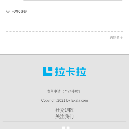
已有0评论
购物盒子
表单申请（7*24小时）
Copyright 2021 by lakala.com
社交矩阵
关注我们