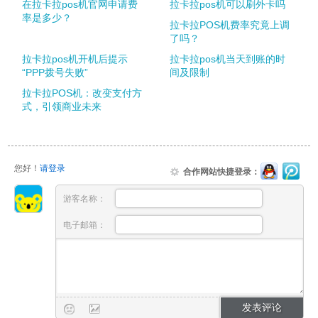
在拉卡拉pos机官网申请费
拉卡拉pos机可以刷外卡吗
率是多少？
拉卡拉POS机费率究竟上调
了吗？
拉卡拉pos机开机后提示
拉卡拉pos机当天到账的时
“PPP拨号失败”
间及限制
拉卡拉POS机：改变支付方
式，引领商业未来
您好！
请登录
合作网站快捷登录：
游客名称：
电子邮箱：