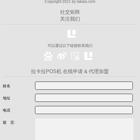
Copyright 2021 by lakala.com
社交矩阵
关注我们
可以通过以下链接联系我们
拉卡拉POS机 在线申请 & 代理加盟
姓名
地址
电话
留 言: