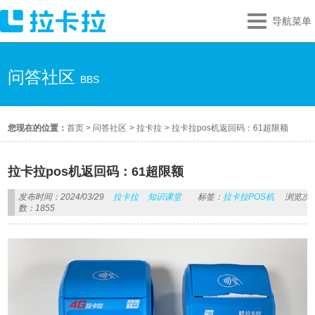
导航菜单
问答社区
BBS
您现在的位置：
首页
>
问答社区
>
拉卡拉
>
拉卡拉pos机返回码：61超限额
拉卡拉pos机返回码：61超限额
发布时间：2024/03/29
拉卡拉
知识课堂
标签：
拉卡拉POS机
浏览次
数：1855