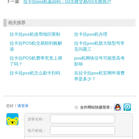
下一篇:
拉卡拉pos机返回码：03无效交易/03无效商户
相关推荐
拉卡拉pos机使用地区限制
拉卡拉pos机办理
拉卡拉POS机交易秒到账解
拉卡拉pos机新大陆型号常
读
见问题三
拉卡拉POS机费率究竟上调
pos机网络信号可能受高考
了吗？
影响
拉卡拉pos机怎么刷卡扫码
在拉卡拉pos机官网申请费
率是多少？
您好！
请登录
合作网站快捷登录：
游客名称：
电子邮箱：