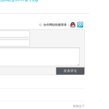
拉pos机显示PPP拨号失败
合作网站快捷登录：
购物盒子