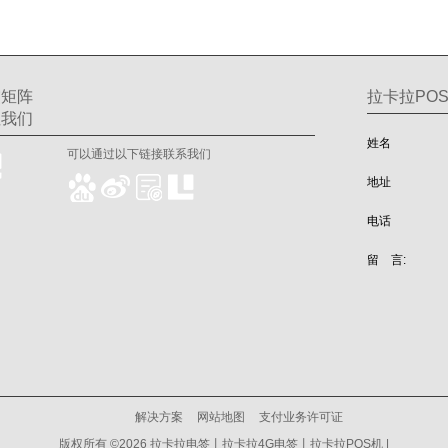
交矩阵
拉卡拉POS
注我们
姓名
可以通过以下链接联系我们
地址
电话
留 言:
解决方案
网站地图
支付业务许可证
版权所有 ©2026 拉卡拉电签丨拉卡拉4G电签丨拉卡拉POS机 |