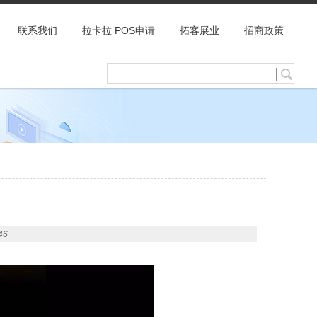
联系我们
拉卡拉 POS申请
拓客展业
招商政策
46