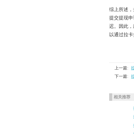
综上所述，
提交提现申
迟。因此，
以通过拉卡
上一篇:
下一篇:
相关推荐