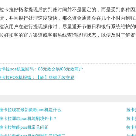
拉卡拉好拓客提现后的到账时间并不是固定的，而是受到多种因
请，并且银行处理速度较快，那么资金通常会在几个小时内到账
建议用户在进行提现操作时，尽量避开节假日和银行系统维护的
拉好拓客的官方渠道或客服热线查询提现状态，以便及时了解资
拉卡拉pos机返回码：03无效交易/03无效商户
拉卡拉POS机报错：【58】终端无效交易
拉卡拉现在最新款款pos机是什么
拉卡
拉卡拉哪款pos机能刷境外卡？
拉卡
拉卡拉智能pos机常见问题
拉卡