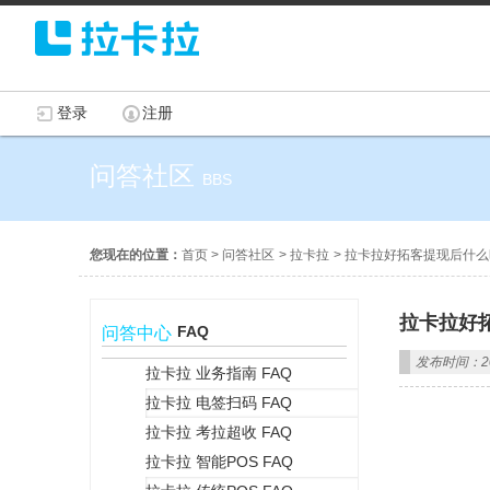
登录
注册
问答社区
BBS
您现在的位置：
首页
>
问答社区
>
拉卡拉
>
拉卡拉好拓客提现后什么
拉卡拉好
FAQ
问答中心
发布时间：202
拉卡拉 业务指南 FAQ
拉卡拉 电签扫码 FAQ
+
拉卡拉 考拉超收 FAQ
拉卡拉 智能POS FAQ