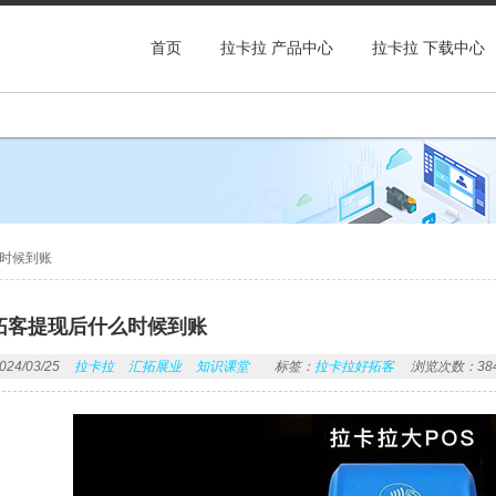
首页
拉卡拉 产品中心
拉卡拉 下载中心
时候到账
拓客提现后什么时候到账
4/03/25
拉卡拉
汇拓展业
知识课堂
标签：
拉卡拉好拓客
浏览次数：38