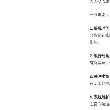
为关心的服
一般来说，
1. 提现时间
么资金到账
影响。
2. 银行处
有所差异。
3. 账户类型
程，因此提
4. 系统维护
在官方渠道