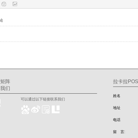
论
交矩阵
拉卡拉POS
注我们
姓名
可以通过以下链接联系我们
地址
电话
留 言: