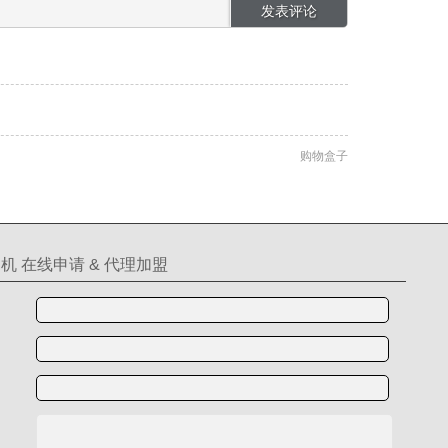
购物盒子
机 在线申请 & 代理加盟