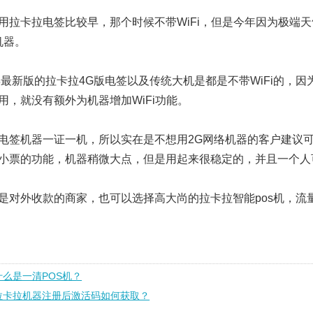
用拉卡拉电签比较早，那个时候不带WiFi，但是今年因为极端
的机器。
1年最新版的拉卡拉4G版电签以及传统大机是都是不带WiFi的，
用，就没有额外为机器增加WiFi功能。
电签机器一证一机，所以实在是不想用2G网络机器的客户建议
小票的功能，机器稍微大点，但是用起来很稳定的，并且一个人
是对外收款的商家，也可以选择高大尚的拉卡拉智能pos机，流量+
什么是一清POS机？
拉卡拉机器注册后激活码如何获取？