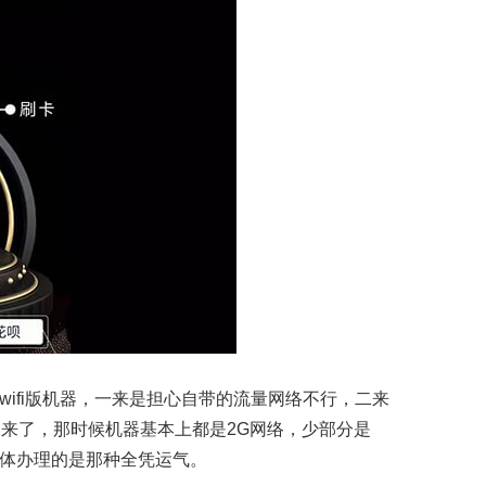
理wifi版机器，一来是担心自带的流量网络不行，二来
出来了，那时候机器基本上都是2G网络，少部分是
所以具体办理的是那种全凭运气。