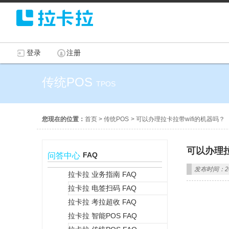
登录
注册
传统POS
TPOS
您现在的位置：
首页
>
传统POS
>
可以办理拉卡拉带wifi的机器吗？
可以办理拉
FAQ
问答中心
发布时间：202
拉卡拉 业务指南 FAQ
拉卡拉 电签扫码 FAQ
+
拉卡拉 考拉超收 FAQ
拉卡拉 智能POS FAQ