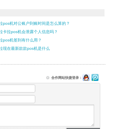
拉pos机对公账户到账时间是怎么算的？
拉卡拉pos机会泄露个人信息吗？
拉pos机签到有什么用？
拉现在最新款款pos机是什么
合作网站快捷登录：