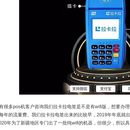
有很多pos机客户咨询我们拉卡拉电签是不是有wifi版，想要办
每年的流量费。我们拉卡拉电签出来的比较早，2019年年底就
i，2020年为了新疆地区专门出了一批纯wifi的机器，但很少，