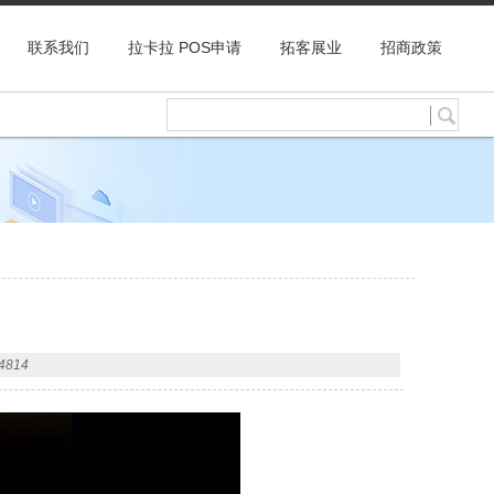
联系我们
拉卡拉 POS申请
拓客展业
招商政策
814