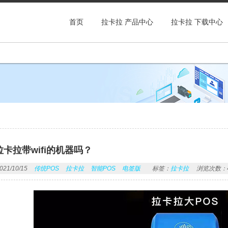
首页
拉卡拉 产品中心
拉卡拉 下载中心
卡拉带wifi的机器吗？
1/10/15
传统POS
拉卡拉
智能POS
电签版
标签：
拉卡拉
浏览次数：4