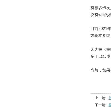
有很多卡友
换有wifi
目前202
方基本都能
因为拉卡拉
多了出纸质
当然，如果
上一篇:
下一篇: