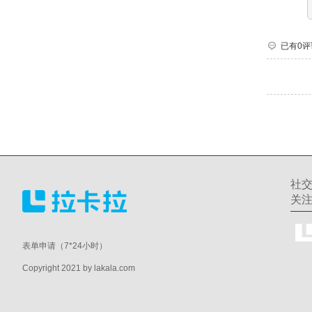
已有0评
社
关
表单申请（7*24小时）
Copyright 2021 by lakala.com