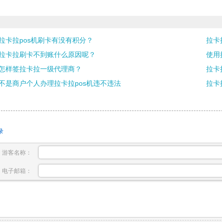
拉卡拉pos机刷卡有没有积分？
拉卡
拉卡拉刷卡不到账什么原因呢？
使用
怎样签拉卡拉一级代理商？
拉卡
不是商户个人办理拉卡拉pos机违不违法
拉卡
录
游客名称：
电子邮箱：