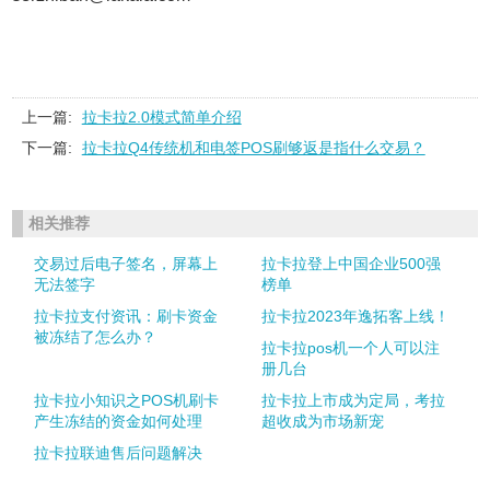
上一篇:
拉卡拉2.0模式简单介绍
下一篇:
拉卡拉Q4传统机和电签POS刷够返是指什么交易？
相关推荐
交易过后电子签名，屏幕上
拉卡拉登上中国企业500强
无法签字
榜单
拉卡拉支付资讯：刷卡资金
拉卡拉2023年逸拓客上线！
被冻结了怎么办？
拉卡拉pos机一个人可以注
册几台
拉卡拉小知识之POS机刷卡
拉卡拉上市成为定局，考拉
产生冻结的资金如何处理
超收成为市场新宠
拉卡拉联迪售后问题解决