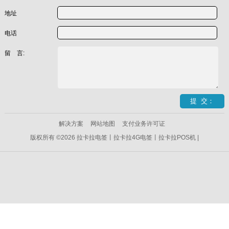
地址
电话
留 言:
解决方案
网站地图
支付业务许可证
版权所有 ©2026 拉卡拉电签丨拉卡拉4G电签丨拉卡拉POS机 |