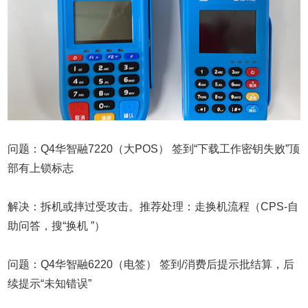
问题：Q4华智融7220（大POS） 签到“下载工作密钥失败”顶
部有上锁标志
解决：拆机或摔过受攻击。推荐处理：走换机流程（CPS-自
助问答，搜“换机 ”）
问题：Q4华智融6220（电签） 签到/消费后提示批结算，后
续提示“未知错误”