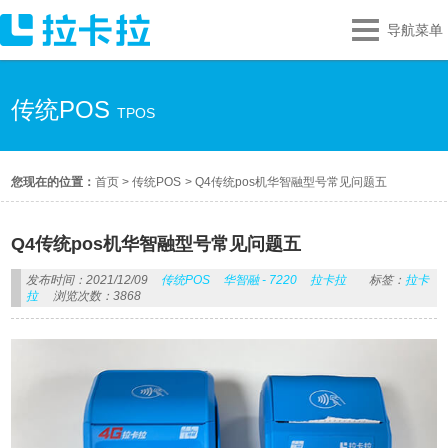
导航菜单
传统POS
TPOS
您现在的位置：
首页
>
传统POS
>
Q4传统pos机华智融型号常见问题五
Q4传统pos机华智融型号常见问题五
发布时间：2021/12/09
传统POS
华智融 - 7220
拉卡拉
标签：
拉卡
拉
浏览次数：3868