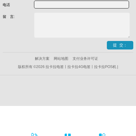
电话
留 言:
解决方案
网站地图
支付业务许可证
版权所有 ©2026 拉卡拉电签丨拉卡拉4G电签丨拉卡拉POS机 |