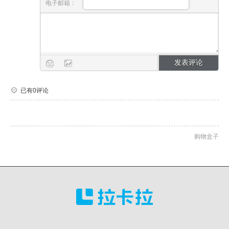
电子邮箱：
已有0评论
购物盒子