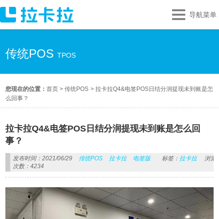
导航菜单
传统POS
TPOS
您现在的位置：
首页
>
传统POS
>
拉卡拉Q4&电签POS日结分润提现未到账是怎
么回事？
拉卡拉Q4&电签POS日结分润提现未到账是怎么回
事？
发布时间：2021/06/29
传统POS
拉卡拉
电签版
标签：
拉卡拉
浏览
次数：4234