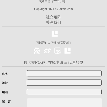
表单申请（7*24小时）
Copyright 2021 by lakala.com
社交矩阵
关注我们
可以通过以下链接联系我们
拉卡拉POS机 在线申请 & 代理加盟
姓名
地址
电话
留 言: