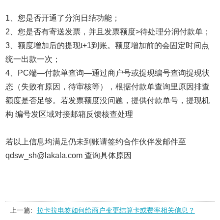
1、您是否开通了分润日结功能；
2、您是否有寄送发票，并且发票额度>待处理分润付款单；
3、额度增加后的提现t+1到账。额度增加前的会固定时间点
统一出款一次；
4、PC端—付款单查询—通过商户号或提现编号查询提现状
态（失败有原因，待审核等），根据付款单查询里原因排查
额度是否足够。若发票额度没问题，提供付款单号，提现机
构 编号发区域对接邮箱反馈核查处理
若以上信息均满足仍未到账请签约合作伙伴发邮件至
qdsw_sh@lakala.com 查询具体原因
上一篇:
拉卡拉电签如何给商户变更结算卡或费率相关信息？