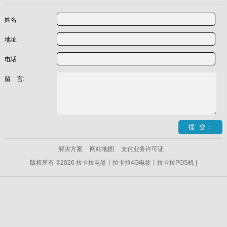
姓名
地址
电话
留 言:
解决方案
网站地图
支付业务许可证
版权所有 ©2026 拉卡拉电签丨拉卡拉4G电签丨拉卡拉POS机 |