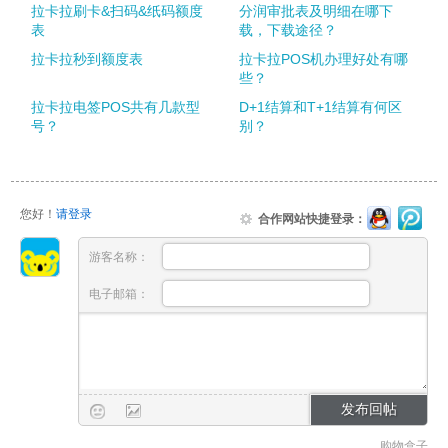
拉卡拉刷卡&扫码&纸码额度
分润审批表及明细在哪下
表
载，下载途径？
拉卡拉秒到额度表
拉卡拉POS机办理好处有哪
些？
拉卡拉电签POS共有几款型
D+1结算和T+1结算有何区
号？
别？
您好！
请登录
合作网站快捷登录：
游客名称：
电子邮箱：
购物盒子