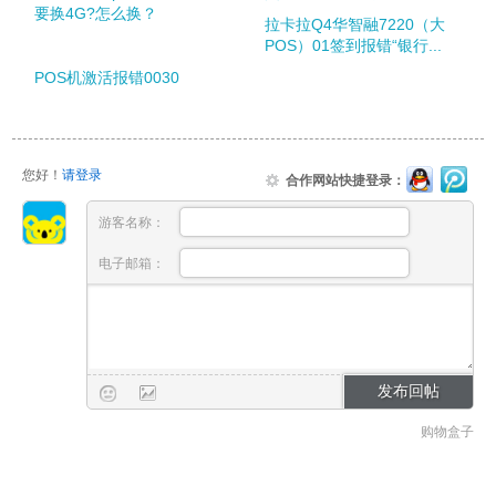
要换4G?怎么换？
拉卡拉Q4华智融7220（大
POS）01签到报错“银行...
POS机激活报错0030
您好！
请登录
合作网站快捷登录：
游客名称：
电子邮箱：
购物盒子