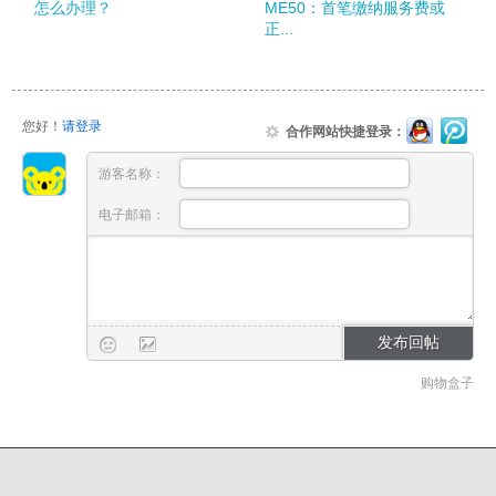
怎么办理？
ME50：首笔缴纳服务费或
正...
您好！
请登录
合作网站快捷登录：
游客名称：
电子邮箱：
购物盒子