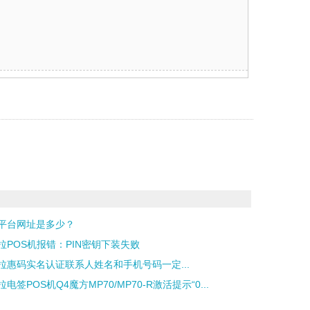
平台网址是多少？
拉POS机报错：PIN密钥下装失败
拉惠码实名认证联系人姓名和手机号码一定...
电签POS机Q4魔方MP70/MP70-R激活提示“0...