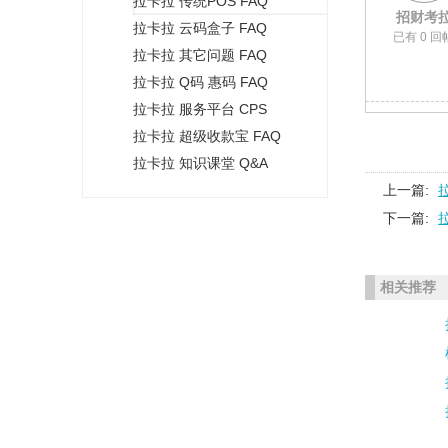
拉卡拉 传统POS FAQ
+
招财考
拉卡拉 云码盒子 FAQ
已有 0 回
拉卡拉 其它问题 FAQ
拉卡拉 Q码 惠码 FAQ
拉卡拉 服务平台 CPS
拉卡拉 超级收款宝 FAQ
拉卡拉 知识课堂 Q&A
上一篇:
下一篇:
相关推荐