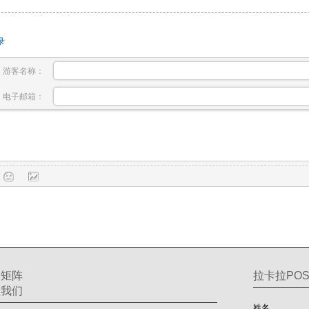
录
游客名称：
电子邮箱：
交矩阵
拉卡拉POS
注我们
姓名