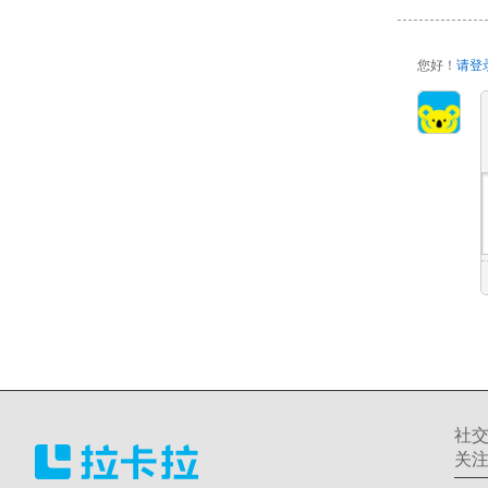
您好！
请登
社
关