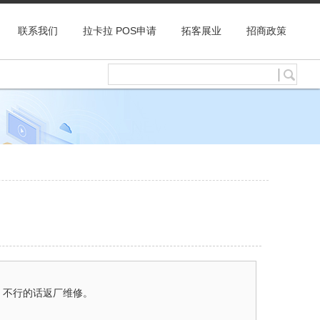
联系我们
拉卡拉 POS申请
拓客展业
招商政策
，不行的话返厂维修。