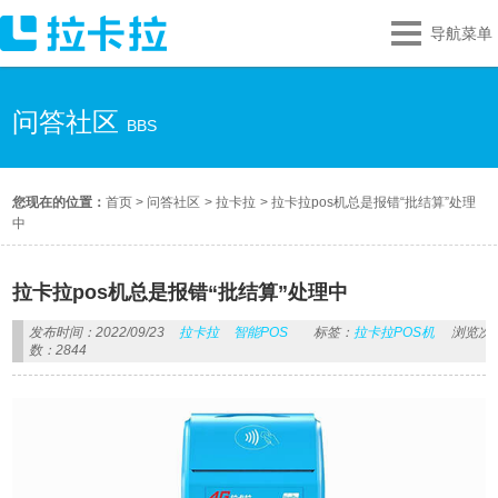
导航菜单
问答社区
BBS
您现在的位置：
首页
>
问答社区
>
拉卡拉
>
拉卡拉pos机总是报错“批结算”处理
中
拉卡拉pos机总是报错“批结算”处理中
发布时间：2022/09/23
拉卡拉
智能POS
标签：
拉卡拉POS机
浏览次
数：2844