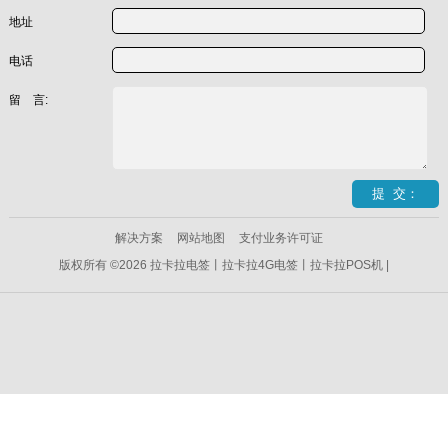
地址
电话
留 言:
解决方案
网站地图
支付业务许可证
版权所有 ©2026 拉卡拉电签丨拉卡拉4G电签丨拉卡拉POS机 |