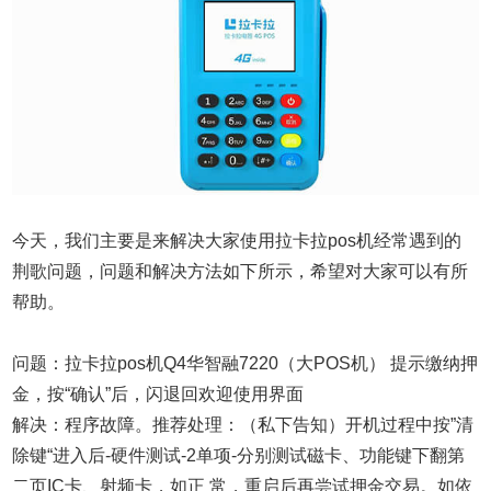
今天，我们主要是来解决大家使用拉卡拉pos机经常遇到的
荆歌问题，问题和解决方法如下所示，希望对大家可以有所
帮助。
问题：拉卡拉pos机Q4华智融7220（大POS机） 提示缴纳押
金，按“确认”后，闪退回欢迎使用界面
解决：程序故障。推荐处理：（私下告知）开机过程中按”清
除键“进入后-硬件测试-2单项-分别测试磁卡、功能键下翻第
二页IC卡、射频卡，如正 常，重启后再尝试押金交易。如依