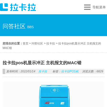
导航菜单
问答社区
BBS
您现在的位置：
首页
>
问答社区
>
拉卡拉
>
拉卡拉pos机显示冲正 主机报文的
MAC错
拉卡拉pos机显示冲正 主机报文的MAC错
发布时间：2022/01/14
拉卡拉
标签：
拉卡拉POS机
浏览次数：6829