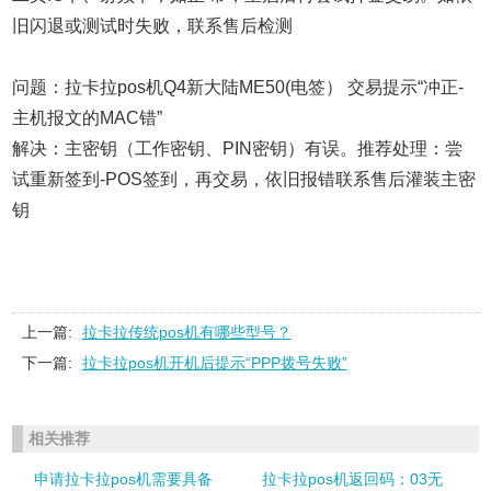
旧闪退或测试时失败，联系售后检测
问题：拉卡拉pos机Q4新大陆ME50(电签） 交易提示“冲正-
主机报文的MAC错”
解决：主密钥（工作密钥、PIN密钥）有误。推荐处理：尝
试重新签到-POS签到，再交易，依旧报错联系售后灌装主密
钥
上一篇:
拉卡拉传统pos机有哪些型号？
下一篇:
拉卡拉pos机开机后提示“PPP拨号失败”
相关推荐
申请拉卡拉pos机需要具备
拉卡拉pos机返回码：03无