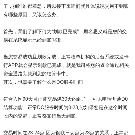
了，
搁谁谁都着急，所以接下来咱们就具体说说交易不到账
有哪些原因，又该怎么办。
首先，我们了解下何为“划款已完成”，
顾名思义就是您的交
易在系统显示已经到账”啦!!!
当您交易成功且划款完成，正常收单机构的后台系统或发卡
行APP就会显示划款已完成，就是我司将您的资金通过相关
资金通路划款到您的结算卡中。
其次，也需要了解什么是DO服务时间
符合入网90天且正常交易满30天的商户，
可以申请开通D0
结算
功能，正常DO服务时间为0-23点:如果您是在这个时间
段内的
交易，正常都支持当
天到账。
交易时间在23-24点:因为银联日切点为23点的关系，正常都