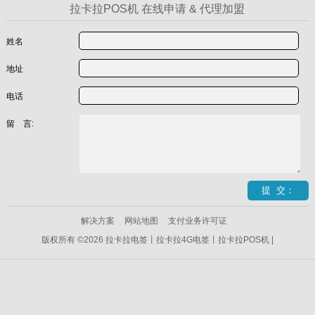
拉卡拉POS机 在线申请 & 代理加盟
姓名
地址
电话
留 言:
解决方案
网站地图
支付业务许可证
版权所有 ©2026 拉卡拉电签丨拉卡拉4G电签丨拉卡拉POS机 |