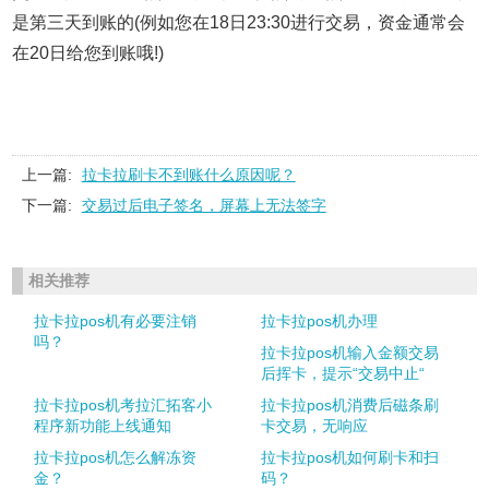
是第三天到账的(例如您在18日23:30进行交易，资金通常会
在20日给您到账哦!)
上一篇:
拉卡拉刷卡不到账什么原因呢？
下一篇:
交易过后电子签名，屏幕上无法签字
相关推荐
拉卡拉pos机有必要注销
拉卡拉pos机办理
吗？
拉卡拉pos机输入金额交易
后挥卡，提示“交易中止“
拉卡拉pos机考拉汇拓客小
拉卡拉pos机消费后磁条刷
程序新功能上线通知
卡交易，无响应
拉卡拉pos机怎么解冻资
拉卡拉pos机如何刷卡和扫
金？
码？