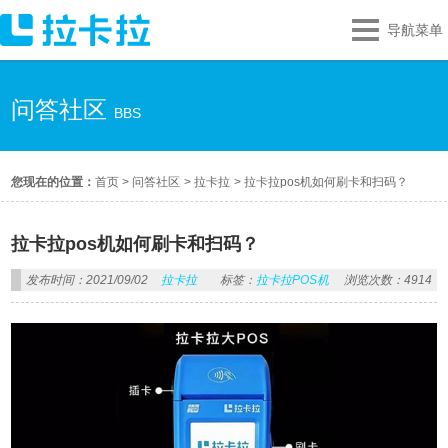
导航菜单
问答社区
BBS
您现在的位置：
首页
>
问答社区
>
拉卡拉
>
拉卡拉pos机如何刷卡和扫码？
拉卡拉pos机如何刷卡和扫码？
发布时间：2021/09/02
拉卡拉
标签：
拉卡拉POS机
浏览次数：4914