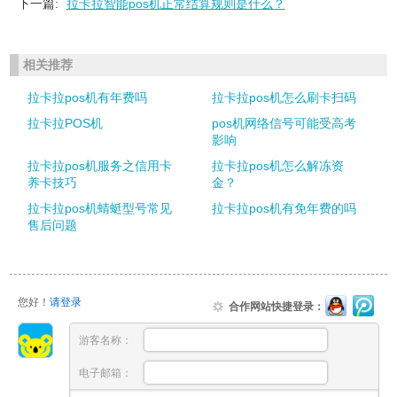
下一篇:
拉卡拉智能pos机正常结算规则是什么？
相关推荐
拉卡拉pos机有年费吗
拉卡拉pos机怎么刷卡扫码
拉卡拉POS机
pos机网络信号可能受高考
影响
拉卡拉pos机服务之信用卡
拉卡拉pos机怎么解冻资
养卡技巧
金？
拉卡拉pos机蜻蜓型号常见
拉卡拉pos机有免年费的吗
售后问题
您好！
请登录
合作网站快捷登录：
游客名称：
电子邮箱：