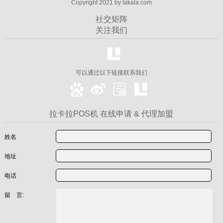
Copyright 2021 by lakala.com
社交矩阵
关注我们
可以通过以下链接联系我们
拉卡拉POS机 在线申请 & 代理加盟
姓名
地址
电话
留 言: