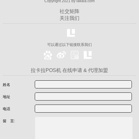
Copyright 2021 by lakala.com
社交矩阵
关注我们
可以通过以下链接联系我们
拉卡拉POS机 在线申请 & 代理加盟
姓名
地址
电话
留 言: