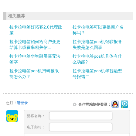
相关推荐
拉卡拉电签好拓客2.0代理政
拉卡拉电签可以更换商户名
策
称吗？
拉卡拉电签如何给商户变更
拉卡拉电签pos机银联报备
结算卡或费率相关信...
失败是怎么回事
拉卡拉电签华智融屏幕无法
拉卡拉电签pos机具体有什
签字
么功能?
拉卡拉电签pos机扫码被限
拉卡拉电签pos机华智融型
制怎么办？
号报错二
您好！
请登录
合作网站快捷登录：
游客名称：
电子邮箱：