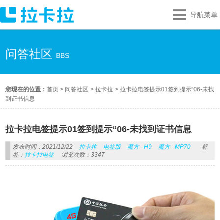
导航菜单
问答社区
BBS
您现在的位置：
首页
>
问答社区
>
拉卡拉
>
拉卡拉电签提示01签到提示“06-未找
到证书信息
拉卡拉电签提示01签到提示“06-未找到证书信息
发布时间：2021/12/22
拉卡拉
电签版
魔方 - H9
魔方 - MP70
标
签：
拉卡拉电签
浏览次数：3347