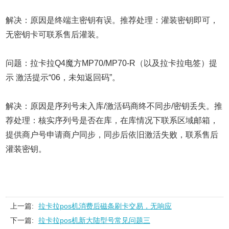
解决：原因是终端主密钥有误。推荐处理：灌装密钥即可，
无密钥卡可联系售后灌装。
问题：拉卡拉Q4魔方MP70/MP70-R（以及拉卡拉电签）提
示 激活提示“06，未知返回码”。
解决：原因是序列号未入库/激活码商终不同步/密钥丢失。推
荐处理：核实序列号是否在库，在库情况下联系区域邮箱，
提供商户号申请商户同步，同步后依旧激活失败，联系售后
灌装密钥。
上一篇:
拉卡拉pos机消费后磁条刷卡交易，无响应
下一篇:
拉卡拉pos机新大陆型号常见问题三