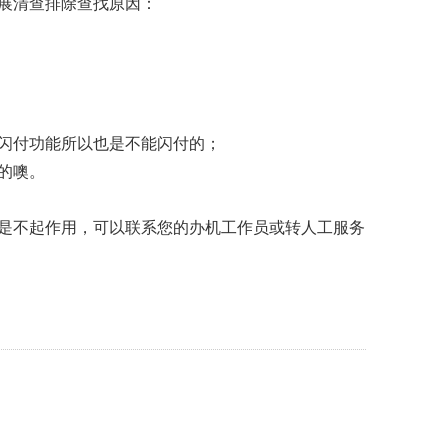
展清查排除查找原因：
闪付功能所以也是不能闪付的；
的噢。
是不起作用，可以联系您的办机工作员或转人工服务