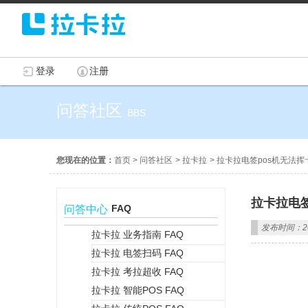
登录
注册
问答社区
BBS
您现在的位置：
首页
>
问答社区
>
拉卡拉
>
拉卡拉电签pos机无法
拉卡拉电
FAQ
问答中心
发布时间：202
拉卡拉 业务指南 FAQ
拉卡拉 电签扫码 FAQ
+
拉卡拉 考拉超收 FAQ
拉卡拉 智能POS FAQ