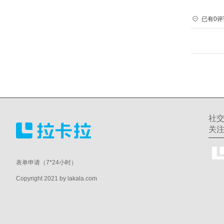
已有0评
社
关
表单申请（7*24小时）
Copyright 2021 by lakala.com