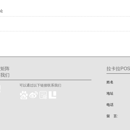
论
交矩阵
拉卡拉POS
注我们
姓名
可以通过以下链接联系我们
地址
电话
留 言: