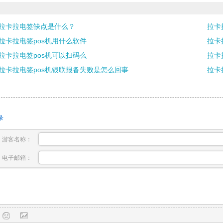
拉卡拉电签缺点是什么？
拉卡
拉卡拉电签pos机用什么软件
拉卡
拉卡拉电签pos机可以扫码么
拉卡
拉卡拉电签pos机银联报备失败是怎么回事
拉卡
录
游客名称：
电子邮箱：