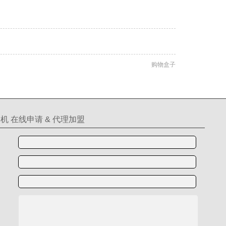
购物盒子
机 在线申请 & 代理加盟