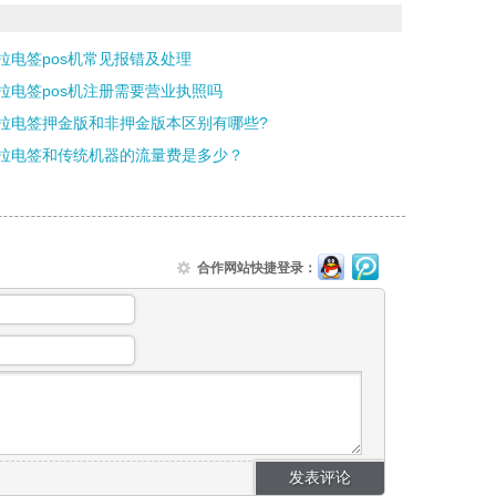
拉电签pos机常见报错及处理
拉电签pos机注册需要营业执照吗
拉电签押金版和非押金版本区别有哪些?
拉电签和传统机器的流量费是多少？
合作网站快捷登录：