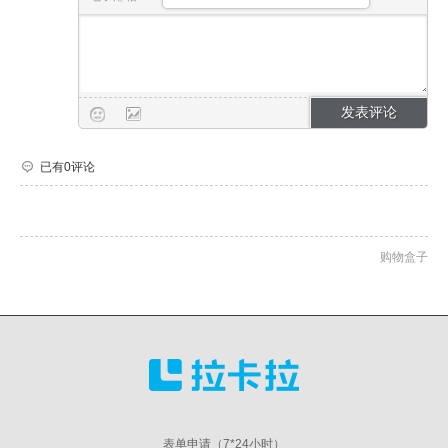
已有0评论
购物盒子
表单申请（7*24小时）