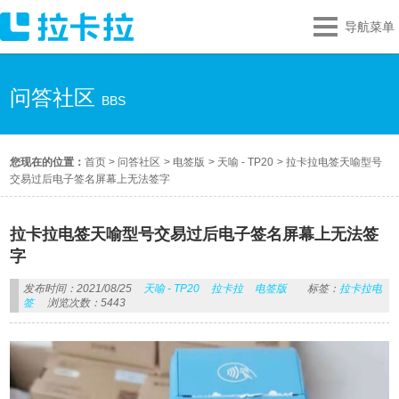
导航菜单
问答社区
BBS
您现在的位置：
首页
>
问答社区
>
电签版
>
天喻 - TP20
>
拉卡拉电签天喻型号
交易过后电子签名屏幕上无法签字
拉卡拉电签天喻型号交易过后电子签名屏幕上无法签
字
发布时间：2021/08/25
天喻 - TP20
拉卡拉
电签版
标签：
拉卡拉电
签
浏览次数：5443