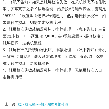
1、（私下告知）如果是触屏校准失败，在关机状态下按住取
消，屏幕亮了之后长按退格键，然后按#号键到设置，密码是
159951；1设置里面选择#号键翻页，然后选择触屏校准；如
果是触屏损坏，则需要走换机流程。
2、触屏校准失败或触屏损坏，推荐处理：（私下告知）主界
面(拉卡拉LOGO界面)输入#0#，选3系统设置->6屏幕校准；
触屏损坏：走换机流程
3、触屏校准失败或触屏损坏。推荐处理：（私下告知）开机
一致按【清除键】进入系统管理器–>2-单项–>触摸屏–>2校
准；触屏损坏：走换机流程
4、触屏校准失败或触屏损坏。推荐处理：无触屏校准入口，
走换机流程
上一篇:
拉卡拉电签pos机天喻型号报错四