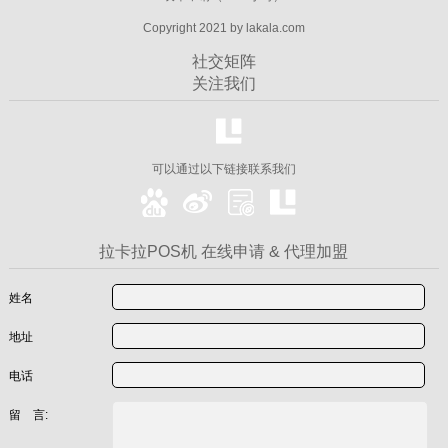
Copyright 2021 by lakala.com
社交矩阵
关注我们
可以通过以下链接联系我们
拉卡拉POS机 在线申请 & 代理加盟
姓名
地址
电话
留 言: