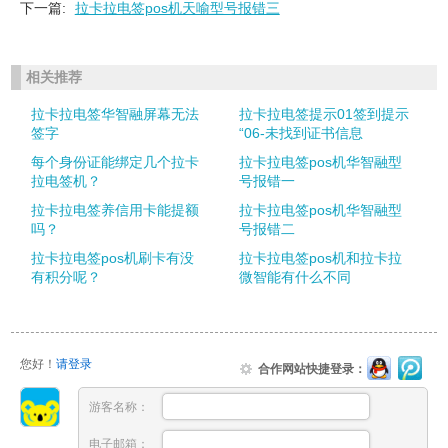
下一篇:
拉卡拉电签pos机天喻型号报错三
相关推荐
拉卡拉电签华智融屏幕无法
拉卡拉电签提示01签到提示
签字
“06-未找到证书信息
每个身份证能绑定几个拉卡
拉卡拉电签pos机华智融型
拉电签机？
号报错一
拉卡拉电签养信用卡能提额
拉卡拉电签pos机华智融型
吗？
号报错二
拉卡拉电签pos机刷卡有没
拉卡拉电签pos机和拉卡拉
有积分呢？
微智能有什么不同
您好！
请登录
合作网站快捷登录：
游客名称：
电子邮箱：